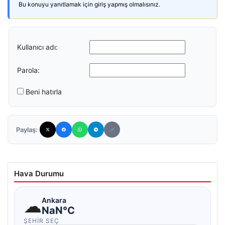
Bu konuyu yanıtlamak için giriş yapmış olmalısınız.
Kullanıcı adı:
Parola:
Beni hatırla
Paylaş:
Hava Durumu
☁
Ankara
NaN°C
ŞEHIR SEÇ