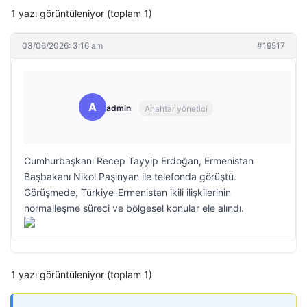
1 yazı görüntüleniyor (toplam 1)
03/06/2026: 3:16 am
#19517
A
admin
Anahtar yönetici
Cumhurbaşkanı Recep Tayyip Erdoğan, Ermenistan
Başbakanı Nikol Paşinyan ile telefonda görüştü.
Görüşmede, Türkiye-Ermenistan ikili ilişkilerinin
normalleşme süreci ve bölgesel konular ele alındı.
1 yazı görüntüleniyor (toplam 1)