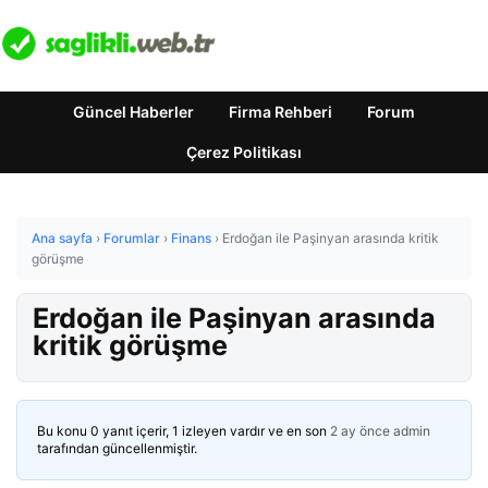
Güncel Haberler
Firma Rehberi
Forum
Çerez Politikası
Ana sayfa
›
Forumlar
›
Finans
›
Erdoğan ile Paşinyan arasında kritik
görüşme
Erdoğan ile Paşinyan arasında
kritik görüşme
Bu konu 0 yanıt içerir, 1 izleyen vardır ve en son
2 ay önce
admin
tarafından güncellenmiştir.