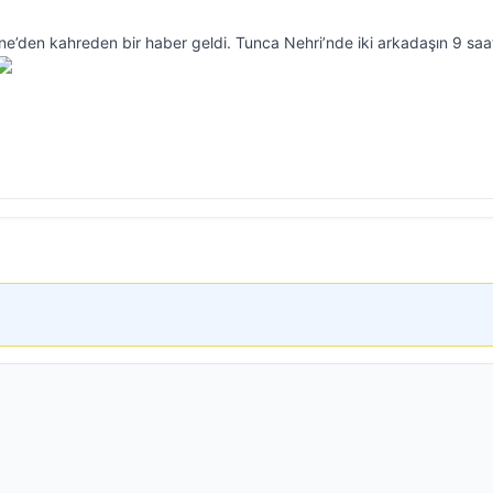
e’den kahreden bir haber geldi. Tunca Nehri’nde iki arkadaşın 9 saa