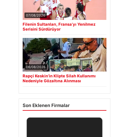
07/08/2026
Filenin Sultanları, Fransa’yı Yenilmez
Serisini Sürdürüyor
06/08/2026
Rapçi Keskin’in Klipte Silah Kullanımı
Nedeniyle Gözaltına Alınması
Son Eklenen Firmalar