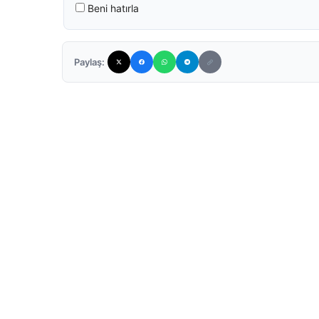
Beni hatırla
Paylaş: