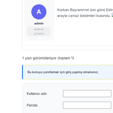
Kurban Bayramı’nın son günü Edirn
A
arayla cansız bedenleri bulundu.
admin
Anahtar
yönetici
1 yazı görüntüleniyor (toplam 1)
Bu konuyu yanıtlamak için giriş yapmış olmalısınız.
Kullanıcı adı:
Parola: