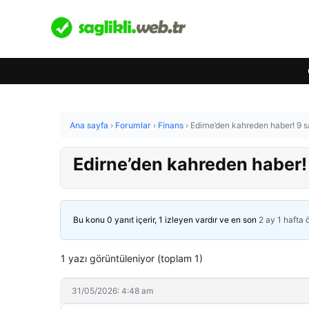
Ana sayfa
›
Forumlar
›
Finans
›
Edirne’den kahreden haber! 9 s
Edirne’den kahreden haber! 
Bu konu 0 yanıt içerir, 1 izleyen vardır ve en son
2 ay 1 hafta
1 yazı görüntüleniyor (toplam 1)
31/05/2026: 4:48 am