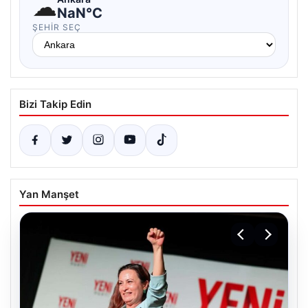
☁
NaN°C
ŞEHIR SEÇ
Bizi Takip Edin
Yan Manşet