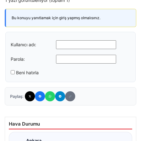
1 yazı görüntüleniyor (toplam 1)
Bu konuyu yanıtlamak için giriş yapmış olmalısınız.
Kullanıcı adı:
Parola:
Beni hatırla
Paylaş:
Hava Durumu
Ankara