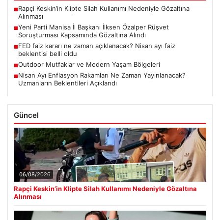
Rapçi Keskin’in Klipte Silah Kullanımı Nedeniyle Gözaltına
■
Alınması
Yeni Parti Manisa İl Başkanı İlksen Özalper Rüşvet
■
Soruşturması Kapsamında Gözaltına Alındı
FED faiz kararı ne zaman açıklanacak? Nisan ayı faiz
■
beklentisi belli oldu
Outdoor Mutfaklar ve Modern Yaşam Bölgeleri
■
Nisan Ayı Enflasyon Rakamları Ne Zaman Yayınlanacak?
■
Uzmanların Beklentileri Açıklandı
Güncel
06/08/2026
Rapçi Keskin’in Klipte Silah Kullanımı Nedeniyle Gözaltına
Alınması