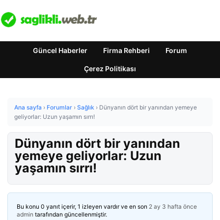
Güncel Haberler
Firma Rehberi
Forum
Çerez Politikası
Ana sayfa
›
Forumlar
›
Sağlık
›
Dünyanın dört bir yanından yemeye
geliyorlar: Uzun yaşamın sırrı!
Dünyanın dört bir yanından
yemeye geliyorlar: Uzun
yaşamın sırrı!
Bu konu 0 yanıt içerir, 1 izleyen vardır ve en son
2 ay 3 hafta önce
admin
tarafından güncellenmiştir.