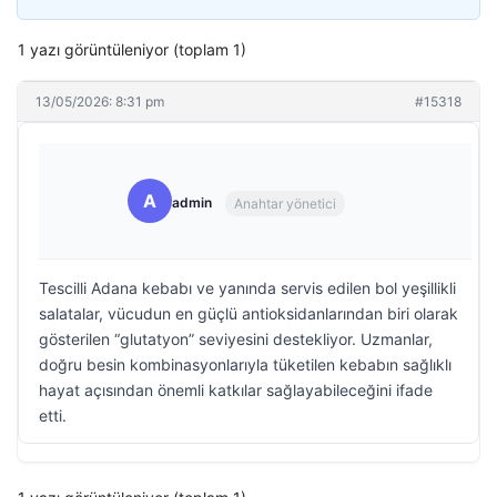
1 yazı görüntüleniyor (toplam 1)
13/05/2026: 8:31 pm
#15318
A
admin
Anahtar yönetici
Tescilli Adana kebabı ve yanında servis edilen bol yeşillikli
salatalar, vücudun en güçlü antioksidanlarından biri olarak
gösterilen “glutatyon” seviyesini destekliyor. Uzmanlar,
doğru besin kombinasyonlarıyla tüketilen kebabın sağlıklı
hayat açısından önemli katkılar sağlayabileceğini ifade
etti.