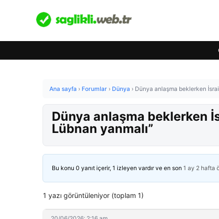
Ana sayfa
›
Forumlar
›
Dünya
›
Dünya anlaşma beklerken İsrai
Dünya anlaşma beklerken İs
Lübnan yanmalı”
Bu konu 0 yanıt içerir, 1 izleyen vardır ve en son
1 ay 2 hafta
1 yazı görüntüleniyor (toplam 1)
20/06/2026: 2:16 am