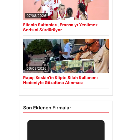
07/08/2026
Filenin Sultanları, Fransa’yı Yenilmez
Serisini Sürdürüyor
06/08/2026
Rapçi Keskin’in Klipte Silah Kullanımı
Nedeniyle Gözaltına Alınması
Son Eklenen Firmalar