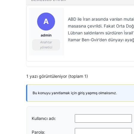
ABD ile İran arasında varılan muta
A
masasına çevrildi. Fakat Orta Do
Lübnan saldırılarını sürdüren İsrail
admin
Itamar Ben-Gvir’den dünyayı ayağ
Anahtar
yönetici
1 yazı görüntüleniyor (toplam 1)
Bu konuyu yanıtlamak için giriş yapmış olmalısınız.
Kullanıcı adı:
Parola: