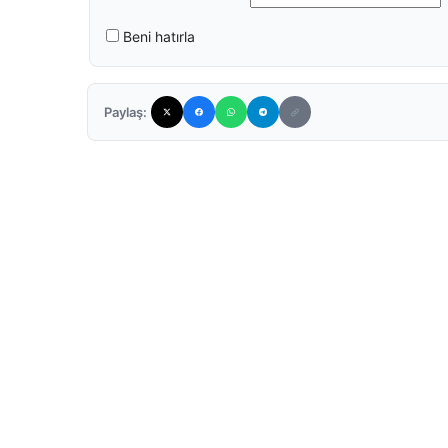
Beni hatırla
Paylaş: