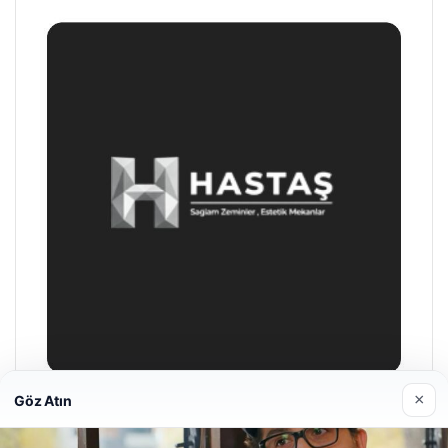
×
Göz Atın
Enes Kaplan Avukatlık Bürosu
28/04/2026