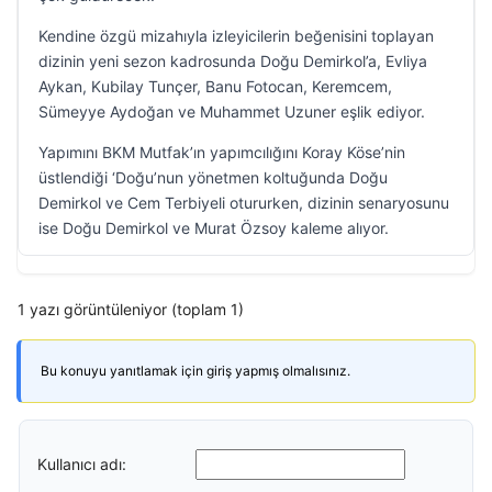
Kendine özgü mizahıyla izleyicilerin beğenisini toplayan
dizinin yeni sezon kadrosunda Doğu Demirkol’a, Evliya
Aykan, Kubilay Tunçer, Banu Fotocan, Keremcem,
Sümeyye Aydoğan ve Muhammet Uzuner eşlik ediyor.
Yapımını BKM Mutfak’ın yapımcılığını Koray Köse’nin
üstlendiği ‘Doğu’nun yönetmen koltuğunda Doğu
Demirkol ve Cem Terbiyeli otururken, dizinin senaryosunu
ise Doğu Demirkol ve Murat Özsoy kaleme alıyor.
1 yazı görüntüleniyor (toplam 1)
Bu konuyu yanıtlamak için giriş yapmış olmalısınız.
Kullanıcı adı: