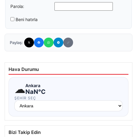
Parola:
Beni hatırla
Paylaş:
Hava Durumu
☁
Ankara
NaN°C
ŞEHIR SEÇ
Bizi Takip Edin