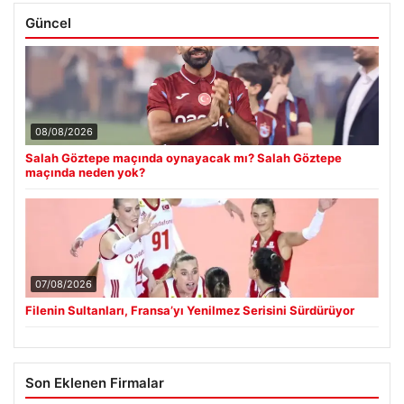
Güncel
08/08/2026
Salah Göztepe maçında oynayacak mı? Salah Göztepe
maçında neden yok?
07/08/2026
Filenin Sultanları, Fransa’yı Yenilmez Serisini Sürdürüyor
Son Eklenen Firmalar