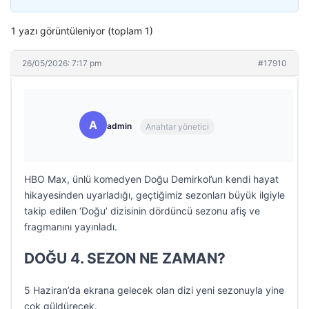
1 yazı görüntüleniyor (toplam 1)
26/05/2026: 7:17 pm
#17910
A
admin
Anahtar yönetici
HBO Max, ünlü komedyen Doğu Demirkol’un kendi hayat
hikayesinden uyarladığı, geçtiğimiz sezonları büyük ilgiyle
takip edilen ‘Doğu’ dizisinin dördüncü sezonu afiş ve
fragmanını yayınladı.
DOĞU 4. SEZON NE ZAMAN?
5 Haziran’da ekrana gelecek olan dizi yeni sezonuyla yine
çok güldürecek.