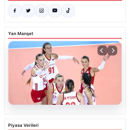
Yan Manşet
07.08.2026
Filenin Sultanları, Fransa’yı Yenilmez
Piyasa Verileri
Serisini Sürdürüyor