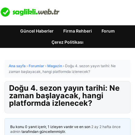
Güncel Haberler
Firma Rehberi
Forum
Çerez Politikası
Ana sayfa
›
Forumlar
›
Magazin
›
Doğu 4. sezon yayın tarihi: Ne
zaman başlayacak, hangi platformda izlenecek?
Doğu 4. sezon yayın tarihi: Ne
zaman başlayacak, hangi
platformda izlenecek?
Bu konu 0 yanıt içerir, 1 izleyen vardır ve en son
2 ay 2 hafta önce
admin
tarafından güncellenmiştir.