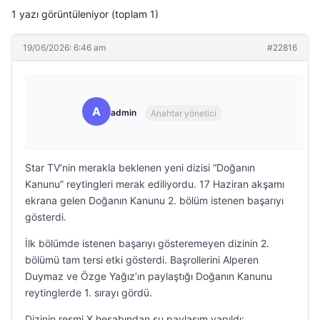
1 yazı görüntüleniyor (toplam 1)
19/06/2026: 6:46 am
#22816
A
admin
Anahtar yönetici
Star TV’nin merakla beklenen yeni dizisi “Doğanın
Kanunu” reytingleri merak ediliyordu. 17 Haziran akşamı
ekrana gelen Doğanın Kanunu 2. bölüm istenen başarıyı
gösterdi.
İlk bölümde istenen başarıyı gösteremeyen dizinin 2.
bölümü tam tersi etki gösterdi. Başrollerini Alperen
Duymaz ve Özge Yağız’ın paylaştığı Doğanın Kanunu
reytinglerde 1. sırayı gördü.
Dizinin resmi X hesabından şu paylaşım yapıldı: