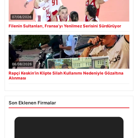
07/08/2026
Filenin Sultanları, Fransa’yı Yenilmez Serisini Sürdürüyor
06/08/2026
Rapçi Keskin’in Klipte Silah Kullanımı Nedeniyle Gözaltına
Alınması
Son Eklenen Firmalar