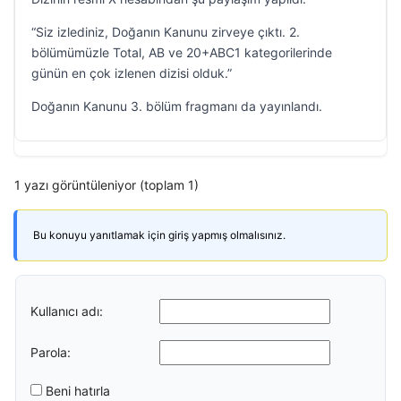
“Siz izlediniz, Doğanın Kanunu zirveye çıktı. 2.
bölümümüzle Total, AB ve 20+ABC1 kategorilerinde
günün en çok izlenen dizisi olduk.”
Doğanın Kanunu 3. bölüm fragmanı da yayınlandı.
1 yazı görüntüleniyor (toplam 1)
Bu konuyu yanıtlamak için giriş yapmış olmalısınız.
Kullanıcı adı:
Parola:
Beni hatırla