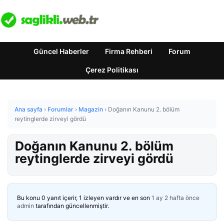
Güncel Haberler
Firma Rehberi
Forum
Çerez Politikası
Ana sayfa
›
Forumlar
›
Magazin
›
Doğanın Kanunu 2. bölüm
reytinglerde zirveyi gördü
Doğanın Kanunu 2. bölüm
reytinglerde zirveyi gördü
Bu konu 0 yanıt içerir, 1 izleyen vardır ve en son
1 ay 2 hafta önce
admin
tarafından güncellenmiştir.