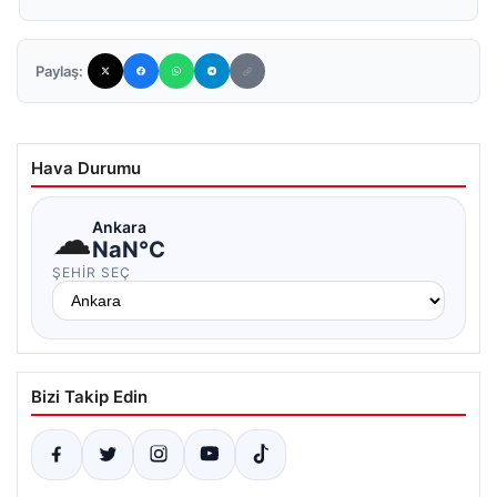
Paylaş:
Hava Durumu
☁
Ankara
NaN°C
ŞEHIR SEÇ
Bizi Takip Edin