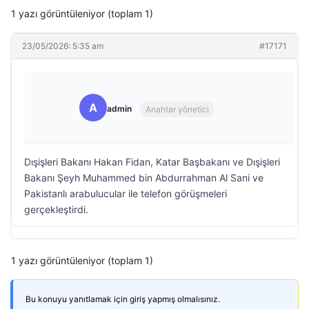
1 yazı görüntüleniyor (toplam 1)
23/05/2026: 5:35 am
#17171
A
admin
Anahtar yönetici
Dışişleri Bakanı Hakan Fidan, Katar Başbakanı ve Dışişleri
Bakanı Şeyh Muhammed bin Abdurrahman Al Sani ve
Pakistanlı arabulucular ile telefon görüşmeleri
gerçekleştirdi.
1 yazı görüntüleniyor (toplam 1)
Bu konuyu yanıtlamak için giriş yapmış olmalısınız.