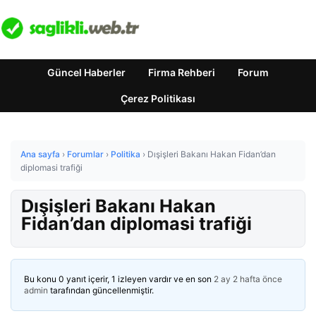
Güncel Haberler
Firma Rehberi
Forum
Çerez Politikası
Ana sayfa
›
Forumlar
›
Politika
›
Dışişleri Bakanı Hakan Fidan’dan
diplomasi trafiği
Dışişleri Bakanı Hakan
Fidan’dan diplomasi trafiği
Bu konu 0 yanıt içerir, 1 izleyen vardır ve en son
2 ay 2 hafta önce
admin
tarafından güncellenmiştir.