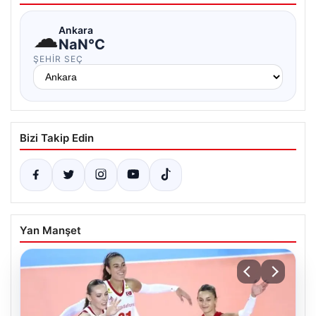
☁
Ankara
NaN°C
ŞEHIR SEÇ
Bizi Takip Edin
Yan Manşet