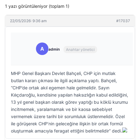
1 yazı görüntüleniyor (toplam 1)
22/05/2026: 9:36 am
#17037
A
admin
Anahtar yönetici
MHP Genel Başkanı Devlet Bahçeli, CHP için mutlak
butlan kararı çıkması ile ilgili açıklama yaptı. Bahçeli,
“CHP’de ortak akıl egemen hale gelmelidir. Sayın
Kılıçdaroğlu, kendisine yapılan haksızlığın kabul edildiğini,
13 yıl genel başkan olarak görev yaptığı bu köklü kurumu
incitmemek, yaralamamak ve bir kaosa sebebiyet
vermemek üzere tarihi bir sorumluluk üstlenmelidir. Özel
ile görüşerek CHP’nin geleceğine ilişkin bir ortak formül
oluşturmak amacıyla feragat ettiğini belirtmelidir” dedi.