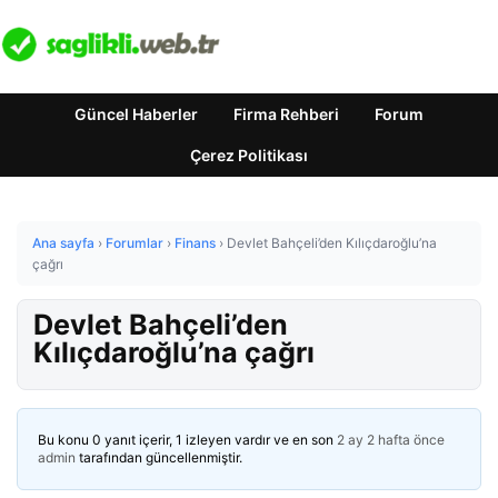
Güncel Haberler
Firma Rehberi
Forum
Çerez Politikası
Ana sayfa
›
Forumlar
›
Finans
›
Devlet Bahçeli’den Kılıçdaroğlu’na
çağrı
Devlet Bahçeli’den
Kılıçdaroğlu’na çağrı
Bu konu 0 yanıt içerir, 1 izleyen vardır ve en son
2 ay 2 hafta önce
admin
tarafından güncellenmiştir.