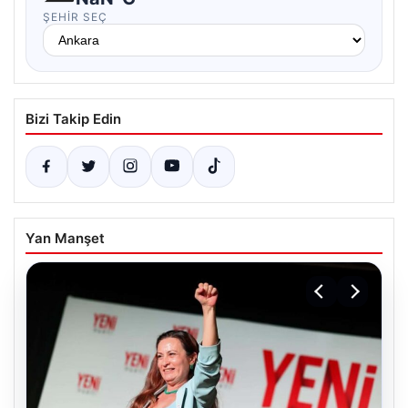
ŞEHIR SEÇ
Bizi Takip Edin
Yan Manşet