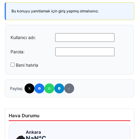
Bu konuyu yanıtlamak için giriş yapmış olmalısınız.
Kullanıcı adı:
Parola:
Beni hatırla
Paylaş:
Hava Durumu
☁
Ankara
NaN°C