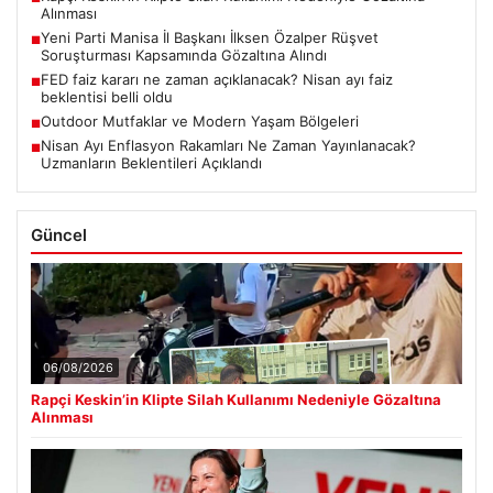
Alınması
Yeni Parti Manisa İl Başkanı İlksen Özalper Rüşvet
■
Soruşturması Kapsamında Gözaltına Alındı
FED faiz kararı ne zaman açıklanacak? Nisan ayı faiz
■
beklentisi belli oldu
Outdoor Mutfaklar ve Modern Yaşam Bölgeleri
■
Nisan Ayı Enflasyon Rakamları Ne Zaman Yayınlanacak?
■
Uzmanların Beklentileri Açıklandı
Güncel
06/08/2026
Rapçi Keskin’in Klipte Silah Kullanımı Nedeniyle Gözaltına
Alınması