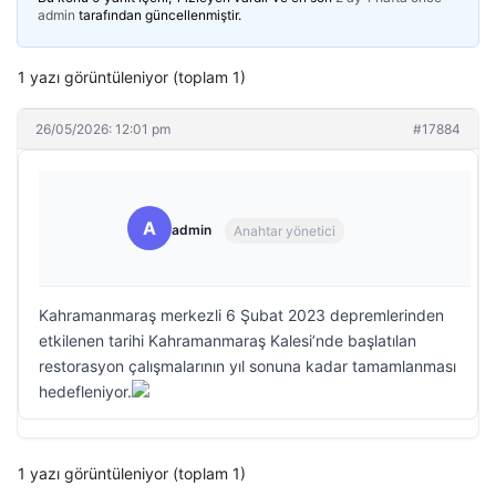
admin
tarafından güncellenmiştir.
1 yazı görüntüleniyor (toplam 1)
26/05/2026: 12:01 pm
#17884
A
admin
Anahtar yönetici
Kahramanmaraş merkezli 6 Şubat 2023 depremlerinden
etkilenen tarihi Kahramanmaraş Kalesi’nde başlatılan
restorasyon çalışmalarının yıl sonuna kadar tamamlanması
hedefleniyor.
1 yazı görüntüleniyor (toplam 1)