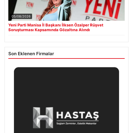
05/08/2026
Yeni Parti Manisa İl Başkanı İlksen Özalper Rüşvet
Soruşturması Kapsamında Gözaltına Alındı
Son Eklenen Firmalar