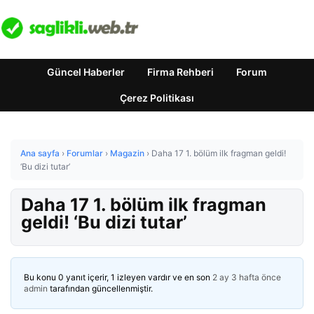
Güncel Haberler
Firma Rehberi
Forum
Çerez Politikası
Ana sayfa
›
Forumlar
›
Magazin
›
Daha 17 1. bölüm ilk fragman geldi!
‘Bu dizi tutar’
Daha 17 1. bölüm ilk fragman
geldi! ‘Bu dizi tutar’
Bu konu 0 yanıt içerir, 1 izleyen vardır ve en son
2 ay 3 hafta önce
admin
tarafından güncellenmiştir.