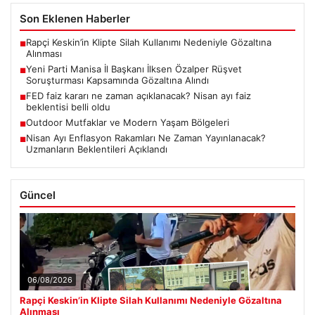
Son Eklenen Haberler
Rapçi Keskin’in Klipte Silah Kullanımı Nedeniyle Gözaltına
■
Alınması
Yeni Parti Manisa İl Başkanı İlksen Özalper Rüşvet
■
Soruşturması Kapsamında Gözaltına Alındı
FED faiz kararı ne zaman açıklanacak? Nisan ayı faiz
■
beklentisi belli oldu
Outdoor Mutfaklar ve Modern Yaşam Bölgeleri
■
Nisan Ayı Enflasyon Rakamları Ne Zaman Yayınlanacak?
■
Uzmanların Beklentileri Açıklandı
Güncel
06/08/2026
Rapçi Keskin’in Klipte Silah Kullanımı Nedeniyle Gözaltına
Alınması