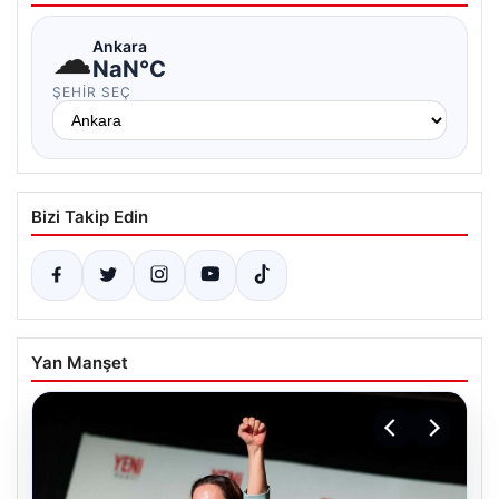
☁
Ankara
NaN°C
ŞEHIR SEÇ
Bizi Takip Edin
Yan Manşet