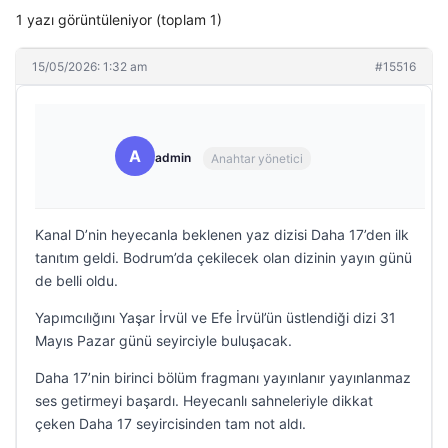
1 yazı görüntüleniyor (toplam 1)
15/05/2026: 1:32 am
#15516
A
admin
Anahtar yönetici
Kanal D’nin heyecanla beklenen yaz dizisi Daha 17’den ilk
tanıtım geldi. Bodrum’da çekilecek olan dizinin yayın günü
de belli oldu.
Yapımcılığını Yaşar İrvül ve Efe İrvül’ün üstlendiği dizi 31
Mayıs Pazar günü seyirciyle buluşacak.
Daha 17’nin birinci bölüm fragmanı yayınlanır yayınlanmaz
ses getirmeyi başardı. Heyecanlı sahneleriyle dikkat
çeken Daha 17 seyircisinden tam not aldı.