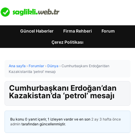
Güncel Haberler
Firma Rehberi
Forum
Çerez Politikası
Ana sayfa
›
Forumlar
›
Dünya
›
Cumhurbaşkanı Erdoğan’dan
Kazakistan’da ‘petrol’ mesajı
Cumhurbaşkanı Erdoğan’dan
Kazakistan’da ‘petrol’ mesajı
Bu konu 0 yanıt içerir, 1 izleyen vardır ve en son
2 ay 3 hafta önce
admin
tarafından güncellenmiştir.