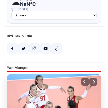
☁
NaN°C
ŞEHIR SEÇ
Bizi Takip Edin
Yan Manşet