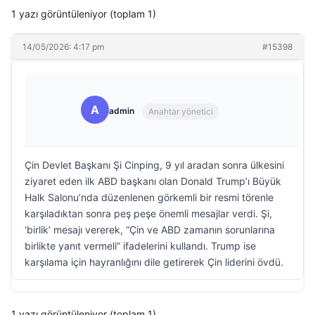
1 yazı görüntüleniyor (toplam 1)
14/05/2026: 4:17 pm
#15398
A
admin
Anahtar yönetici
Çin Devlet Başkanı Şi Cinping, 9 yıl aradan sonra ülkesini
ziyaret eden ilk ABD başkanı olan Donald Trump’ı Büyük
Halk Salonu’nda düzenlenen görkemli bir resmi törenle
karşıladıktan sonra peş peşe önemli mesajlar verdi. Şi,
‘birlik’ mesajı vererek, “Çin ve ABD zamanın sorunlarına
birlikte yanıt vermeli” ifadelerini kullandı. Trump ise
karşılama için hayranlığını dile getirerek Çin liderini övdü.
1 yazı görüntüleniyor (toplam 1)