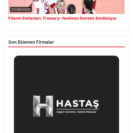
07/08/2026
Filenin Sultanları, Fransa’yı Yenilmez Serisini Sürdürüyor
Son Eklenen Firmalar