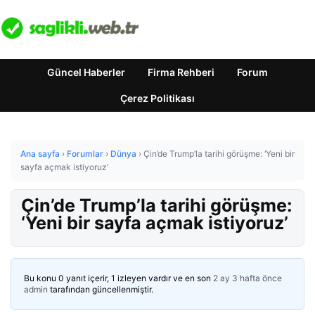
Güncel Haberler
Firma Rehberi
Forum
Çerez Politikası
Ana sayfa
›
Forumlar
›
Dünya
›
Çin’de Trump’la tarihi görüşme: ‘Yeni bir
sayfa açmak istiyoruz’
Çin’de Trump’la tarihi görüşme:
‘Yeni bir sayfa açmak istiyoruz’
Bu konu 0 yanıt içerir, 1 izleyen vardır ve en son
2 ay 3 hafta önce
admin
tarafından güncellenmiştir.