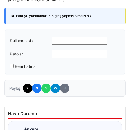
Bu konuyu yanıtlamak için giriş yapmış olmalısınız.
Kullanıcı adı:
Parola:
Beni hatırla
Paylaş:
Hava Durumu
Ankara