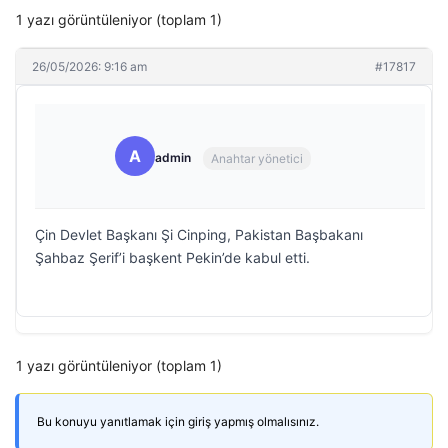
1 yazı görüntüleniyor (toplam 1)
26/05/2026: 9:16 am
#17817
A
admin
Anahtar yönetici
Çin Devlet Başkanı Şi Cinping, Pakistan Başbakanı
Şahbaz Şerif’i başkent Pekin’de kabul etti.
1 yazı görüntüleniyor (toplam 1)
Bu konuyu yanıtlamak için giriş yapmış olmalısınız.