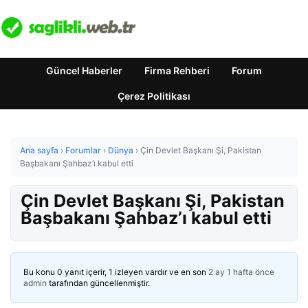
Güncel Haberler
Firma Rehberi
Forum
Çerez Politikası
Ana sayfa
›
Forumlar
›
Dünya
›
Çin Devlet Başkanı Şi, Pakistan
Başbakanı Şahbaz’ı kabul etti
Çin Devlet Başkanı Şi, Pakistan
Başbakanı Şahbaz’ı kabul etti
Bu konu 0 yanıt içerir, 1 izleyen vardır ve en son
2 ay 1 hafta önce
admin
tarafından güncellenmiştir.