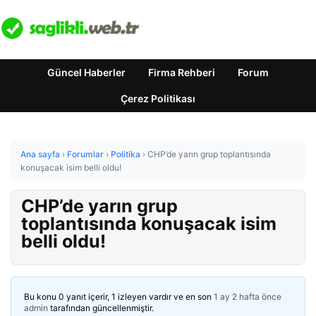
Güncel Haberler
Firma Rehberi
Forum
Çerez Politikası
Ana sayfa
›
Forumlar
›
Politika
›
CHP’de yarın grup toplantısında
konuşacak isim belli oldu!
CHP’de yarın grup
toplantısında konuşacak isim
belli oldu!
Bu konu 0 yanıt içerir, 1 izleyen vardır ve en son
1 ay 2 hafta önce
admin
tarafından güncellenmiştir.