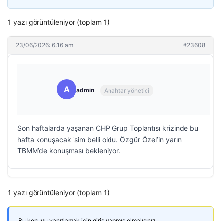
1 yazı görüntüleniyor (toplam 1)
23/06/2026: 6:16 am
#23608
A
admin
Anahtar yönetici
Son haftalarda yaşanan CHP Grup Toplantısı krizinde bu
hafta konuşacak isim belli oldu. Özgür Özel’in yarın
TBMM’de konuşması bekleniyor.
1 yazı görüntüleniyor (toplam 1)
Bu konuyu yanıtlamak için giriş yapmış olmalısınız.