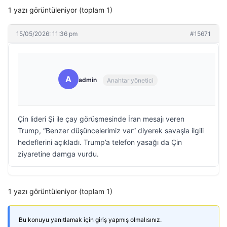
1 yazı görüntüleniyor (toplam 1)
15/05/2026: 11:36 pm
#15671
A
admin
Anahtar yönetici
Çin lideri Şi ile çay görüşmesinde İran mesajı veren
Trump, “Benzer düşüncelerimiz var” diyerek savaşla ilgili
hedeflerini açıkladı. Trump’a telefon yasağı da Çin
ziyaretine damga vurdu.
1 yazı görüntüleniyor (toplam 1)
Bu konuyu yanıtlamak için giriş yapmış olmalısınız.