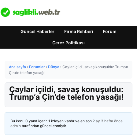
Güncel Haberler
Firma Rehberi
Forum
Çerez Politikası
Ana sayfa
›
Forumlar
›
Dünya
›
Çaylar içildi, savaş konuşuldu: Trump’a
Çin’de telefon yasağı!
Çaylar içildi, savaş konuşuldu:
Trump’a Çin’de telefon yasağı!
Bu konu 0 yanıt içerir, 1 izleyen vardır ve en son
2 ay 3 hafta önce
admin
tarafından güncellenmiştir.