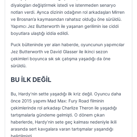
diyalogları değiştirmek istedi ve istenmeden senaryo
notları verdi. Ayrıca dizinin odağının rol arkadaşları Mirren
ve Brosnan’a kaymasından rahatsız olduğu öne sürüldü.
Yapımcı Jez Butterworth ile yaşanan gerilimin ise ciddi
boyutlara ulaştığı iddia edildi.
Puck bülteninde yer alan haberde, oyuncunun yapımcılar
Jez Butterworth ve David Glasser ile ikinci sezon
çekimleri boyunca sık sık çatışma yaşadığı da öne
sürüldü.
BU İLK DEĞİL
Bu, Hardy’nin sette yaşadığı ilk kriz değil. Oyuncu daha
önce 2015 yapımı Mad Max: Fury Road filminin
çekimlerinde rol arkadaşı Charlize Theron ile yaşadığı
tartışmalarla gündeme gelmişti. O dönem çıkan
haberlerde, Hardy’nin sete geç kalması nedeniyle ikili
arasında sert kavgalara varan tartışmalar yaşandığı
belirtilmişti.