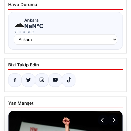
Hava Durumu
☁
Ankara
NaN°C
ŞEHIR SEÇ
Bizi Takip Edin
Yan Manşet