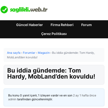
Güncel Haberler
Firma Rehberi
Forum
Çerez Politikası
Ana sayfa
›
Forumlar
›
Magazin
›
Bu iddia gündemde: Tom Hardy,
MobLand’den kovuldu!
Bu iddia gündemde: Tom
Hardy, MobLand’den kovuldu!
Bu konu 0 yanıt içerir, 1 izleyen vardır ve en son
2 ay 1 hafta önce
admin
tarafından güncellenmiştir.