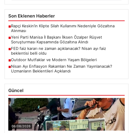
Rapçi Keskin’in Klipte Silah Kullanımı Nedeniyle Gözaltına
■
Alınması
Yeni Parti Manisa İl Başkanı İlksen Özalper Rüşvet
■
Soruşturması Kapsamında Gözaltına Alındı
FED faiz kararı ne zaman açıklanacak? Nisan ayı faiz
■
beklentisi belli oldu
Outdoor Mutfaklar ve Modern Yaşam Bölgeleri
■
Nisan Ayı Enflasyon Rakamları Ne Zaman Yayınlanacak?
■
Uzmanların Beklentileri Açıklandı
Güncel
06/08/2026
Rapçi Keskin’in Klipte Silah Kullanımı Nedeniyle Gözaltına
Alınması