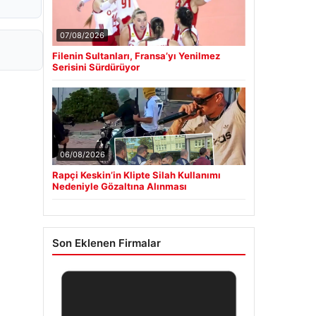
07/08/2026
Filenin Sultanları, Fransa’yı Yenilmez
Serisini Sürdürüyor
06/08/2026
Rapçi Keskin’in Klipte Silah Kullanımı
Nedeniyle Gözaltına Alınması
Son Eklenen Firmalar