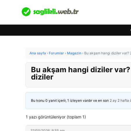
Ana sayfa
›
Forumlar
›
Magazin
›
Bu akşam hangi diziler var?
Bu akşam hangi diziler var
diziler
Bu konu 0 yanıt içerir, 1 izleyen vardır ve en son
2 ay 2 hafta
1 yazı görüntüleniyor (toplam 1)
22/05/2026: 9:35 am