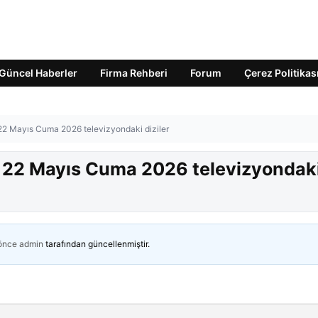
Güncel Haberler
Firma Rehberi
Forum
Çerez Politikas
 22 Mayıs Cuma 2026 televizyondaki diziler
? 22 Mayıs Cuma 2026 televizyondak
 önce
admin
tarafından güncellenmiştir.