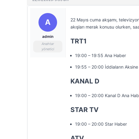
22 Mayıs cuma akşamı, televizyon 
A
akışları merak konusu olurken, saa
admin
TRT1
Anahtar
yönetici
19:00 – 19:55 Ana Haber
19:55 – 20:00 İddiaların Aksine
KANAL D
19:00 – 20:00 Kanal D Ana Hab
STAR TV
19:00 – 20:00 Star Haber
ATV