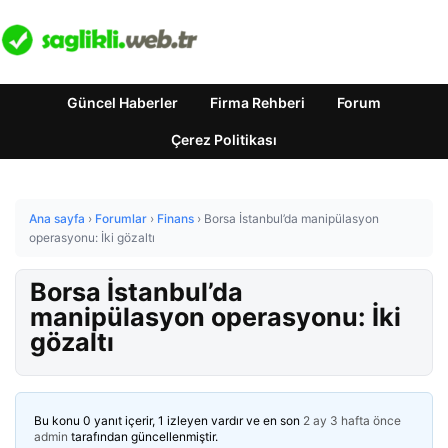
Güncel Haberler
Firma Rehberi
Forum
Çerez Politikası
Ana sayfa
›
Forumlar
›
Finans
›
Borsa İstanbul’da manipülasyon
operasyonu: İki gözaltı
Borsa İstanbul’da
manipülasyon operasyonu: İki
gözaltı
Bu konu 0 yanıt içerir, 1 izleyen vardır ve en son
2 ay 3 hafta önce
admin
tarafından güncellenmiştir.