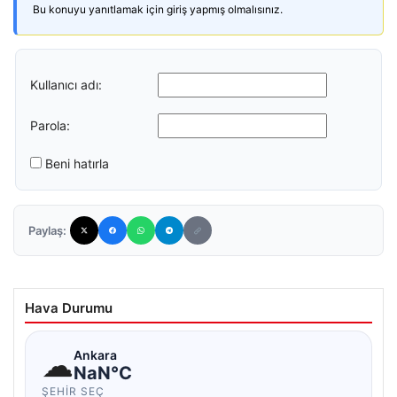
Bu konuyu yanıtlamak için giriş yapmış olmalısınız.
Kullanıcı adı:
Parola:
Beni hatırla
Paylaş:
Hava Durumu
☁
Ankara
NaN°C
ŞEHIR SEÇ