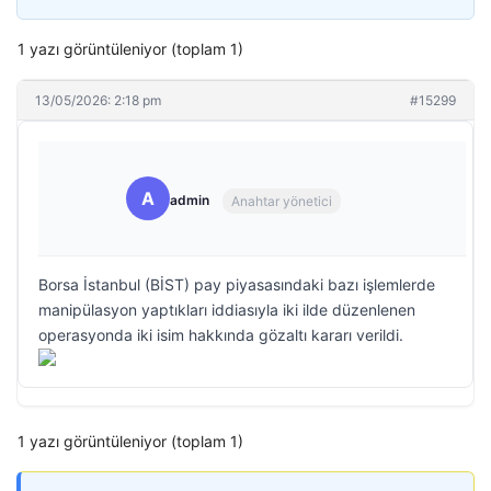
1 yazı görüntüleniyor (toplam 1)
13/05/2026: 2:18 pm
#15299
A
admin
Anahtar yönetici
Borsa İstanbul (BİST) pay piyasasındaki bazı işlemlerde
manipülasyon yaptıkları iddiasıyla iki ilde düzenlenen
operasyonda iki isim hakkında gözaltı kararı verildi.
1 yazı görüntüleniyor (toplam 1)