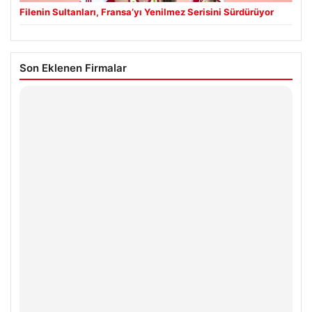
Filenin Sultanları, Fransa’yı Yenilmez Serisini Sürdürüyor
Son Eklenen Firmalar