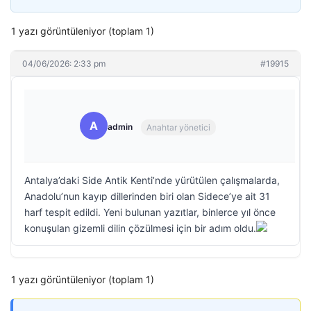
1 yazı görüntüleniyor (toplam 1)
04/06/2026: 2:33 pm
#19915
A
admin
Anahtar yönetici
Antalya’daki Side Antik Kenti’nde yürütülen çalışmalarda,
Anadolu’nun kayıp dillerinden biri olan Sidece’ye ait 31
harf tespit edildi. Yeni bulunan yazıtlar, binlerce yıl önce
konuşulan gizemli dilin çözülmesi için bir adım oldu.
1 yazı görüntüleniyor (toplam 1)