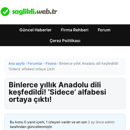
Güncel Haberler
Firma Rehberi
Forum
Çerez Politikası
Ana sayfa
›
Forumlar
›
Finans
›
Binlerce yıllık Anadolu dili keşfedildi!
‘Sidece’ alfabesi ortaya çıktı!
Binlerce yıllık Anadolu dili
keşfedildi! ‘Sidece’ alfabesi
ortaya çıktı!
Bu konu 0 yanıt içerir, 1 izleyen vardır ve en son
2 ay önce
admin
tarafından güncellenmiştir.