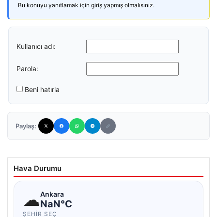
Bu konuyu yanıtlamak için giriş yapmış olmalısınız.
Kullanıcı adı:
Parola:
Beni hatırla
Paylaş:
Hava Durumu
☁
Ankara
NaN°C
ŞEHIR SEÇ