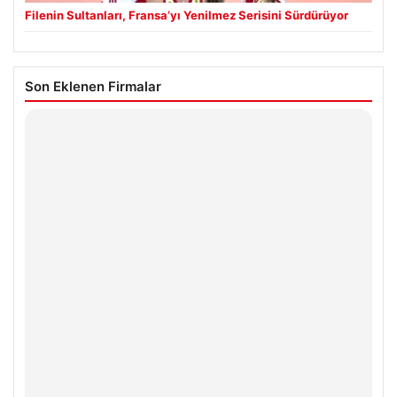
Filenin Sultanları, Fransa’yı Yenilmez Serisini Sürdürüyor
Son Eklenen Firmalar