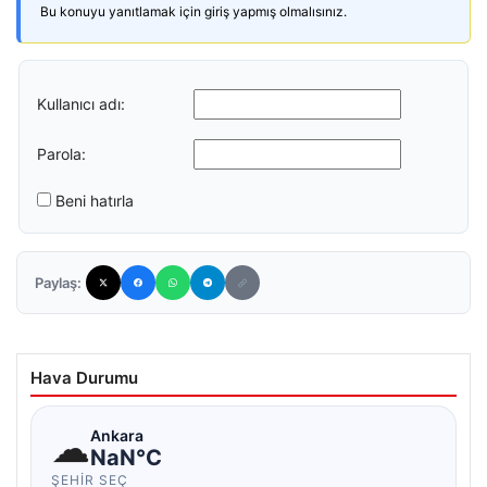
Bu konuyu yanıtlamak için giriş yapmış olmalısınız.
Kullanıcı adı:
Parola:
Beni hatırla
Paylaş:
Hava Durumu
☁
Ankara
NaN°C
ŞEHIR SEÇ