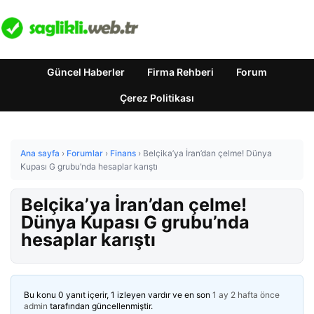
Güncel Haberler
Firma Rehberi
Forum
Çerez Politikası
Ana sayfa
›
Forumlar
›
Finans
›
Belçika’ya İran’dan çelme! Dünya
Kupası G grubu’nda hesaplar karıştı
Belçika’ya İran’dan çelme!
Dünya Kupası G grubu’nda
hesaplar karıştı
Bu konu 0 yanıt içerir, 1 izleyen vardır ve en son
1 ay 2 hafta önce
admin
tarafından güncellenmiştir.