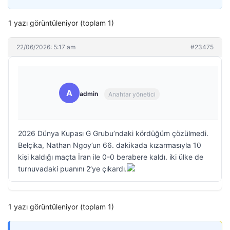
1 yazı görüntüleniyor (toplam 1)
22/06/2026: 5:17 am
#23475
A
admin
Anahtar yönetici
2026 Dünya Kupası G Grubu’ndaki kördüğüm çözülmedi.
Belçika, Nathan Ngoy’un 66. dakikada kızarmasıyla 10
kişi kaldığı maçta İran ile 0-0 berabere kaldı. iki ülke de
turnuvadaki puanını 2’ye çıkardı.
1 yazı görüntüleniyor (toplam 1)