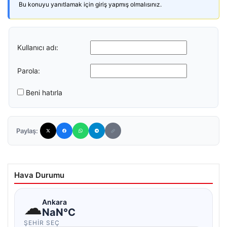
Bu konuyu yanıtlamak için giriş yapmış olmalısınız.
Kullanıcı adı:
Parola:
Beni hatırla
Paylaş:
Hava Durumu
☁
Ankara
NaN°C
ŞEHIR SEÇ