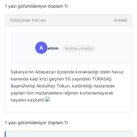
1 yazı görüntüleniyor (toplam 1)
12/05/2026: 3:02 am
#14992
A
admin
Anahtar yönetici
Sakarya’nın Adapazarı ilçesinde konakladığı otelin havuz
kısmında kalp krizi geçiren 50 yaşındaki TÜRASAŞ
Başmüfettişi Abdulhay Tolkun, kaldırıldığı hastanede
yapılan tüm müdahalelere rağmen kurtarılamayarak
hayatını kaybetti.
1 yazı görüntüleniyor (toplam 1)