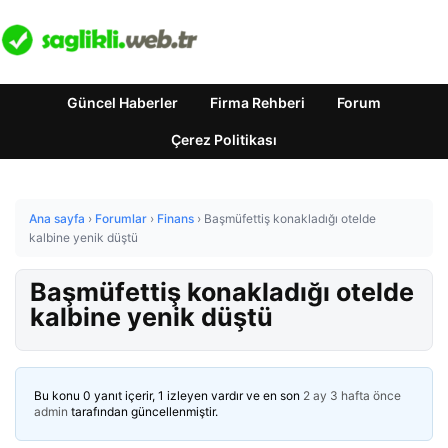
Güncel Haberler
Firma Rehberi
Forum
Çerez Politikası
Ana sayfa
›
Forumlar
›
Finans
›
Başmüfettiş konakladığı otelde
kalbine yenik düştü
Başmüfettiş konakladığı otelde
kalbine yenik düştü
Bu konu 0 yanıt içerir, 1 izleyen vardır ve en son
2 ay 3 hafta önce
admin
tarafından güncellenmiştir.