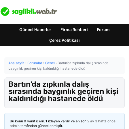
Güncel Haberler
Firma Rehberi
Forum
Çerez Politikası
Ana sayfa
›
Forumlar
›
Genel
›
Bartın’da zıpkınla dalış sırasında
baygınlık geçiren kişi kaldırıldığı hastanede öldü
Bartın’da zıpkınla dalış
sırasında baygınlık geçiren kişi
kaldırıldığı hastanede öldü
Bu konu 0 yanıt içerir, 1 izleyen vardır ve en son
2 ay 3 hafta önce
admin
tarafından güncellenmiştir.