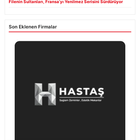
Filenin Sultanları, Fransa’yı Yenilmez Serisini Sürdürüyor
Son Eklenen Firmalar