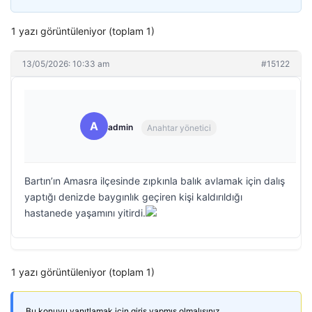
1 yazı görüntüleniyor (toplam 1)
13/05/2026: 10:33 am
#15122
A
admin
Anahtar yönetici
Bartın’ın Amasra ilçesinde zıpkınla balık avlamak için dalış
yaptığı denizde baygınlık geçiren kişi kaldırıldığı
hastanede yaşamını yitirdi.
1 yazı görüntüleniyor (toplam 1)
Bu konuyu yanıtlamak için giriş yapmış olmalısınız.