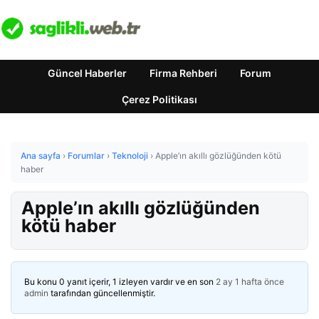
Güncel Haberler
Firma Rehberi
Forum
Çerez Politikası
Ana sayfa
›
Forumlar
›
Teknoloji
›
Apple’ın akıllı gözlüğünden kötü
haber
Apple’ın akıllı gözlüğünden
kötü haber
Bu konu 0 yanıt içerir, 1 izleyen vardır ve en son
2 ay 1 hafta önce
admin
tarafından güncellenmiştir.