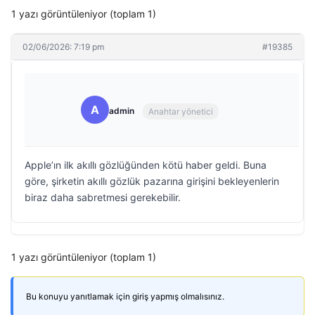
1 yazı görüntüleniyor (toplam 1)
02/06/2026: 7:19 pm
#19385
A
admin
Anahtar yönetici
Apple’ın ilk akıllı gözlüğünden kötü haber geldi. Buna
göre, şirketin akıllı gözlük pazarına girişini bekleyenlerin
biraz daha sabretmesi gerekebilir.
1 yazı görüntüleniyor (toplam 1)
Bu konuyu yanıtlamak için giriş yapmış olmalısınız.