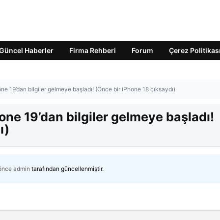
Güncel Haberler
Firma Rehberi
Forum
Çerez Politikas
one 19’dan bilgiler gelmeye başladı! (Önce bir iPhone 18 çıksaydı)
hone 19’dan bilgiler gelmeye başladı!
ı)
 önce
admin
tarafından güncellenmiştir.