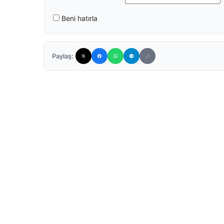
Beni hatırla
Paylaş: