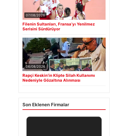
07/08/2026
Filenin Sultanları, Fransa’yı Yenilmez
Serisini Sürdürüyor
06/08/2026
Rapçi Keskin’in Klipte Silah Kullanımı
Nedeniyle Gözaltına Alınması
Son Eklenen Firmalar