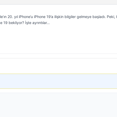
ın 20. yıl iPhone’u iPhone 19’a ilişkin bilgiler gelmeye başladı. Peki,
ne 19 bekliyor? İşte ayrıntılar…