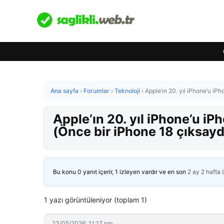
Ana sayfa
›
Forumlar
›
Teknoloji
›
Apple’ın 20. yıl iPhone’u iPh
Apple’ın 20. yıl iPhone’u iP
(Önce bir iPhone 18 çıksayd
Bu konu 0 yanıt içerir, 1 izleyen vardır ve en son
2 ay 2 hafta
1 yazı görüntüleniyor (toplam 1)
23/05/2026: 11:17 pm