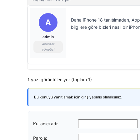
Daha iPhone 18 tanıtılmadan, Apple’
A
bilgilere göre bizleri nasıl bir iPho
admin
Anahtar
yönetici
1 yazı görüntüleniyor (toplam 1)
Bu konuyu yanıtlamak için giriş yapmış olmalısınız.
Kullanıcı adı:
Parola: