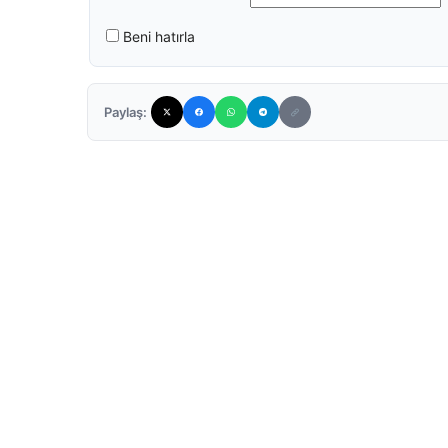
Beni hatırla
Paylaş: