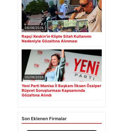
06/08/2026
Rapçi Keskin’in Klipte Silah Kullanımı
Nedeniyle Gözaltına Alınması
05/08/2026
Yeni Parti Manisa İl Başkanı İlksen Özalper
Rüşvet Soruşturması Kapsamında
Gözaltına Alındı
Son Eklenen Firmalar