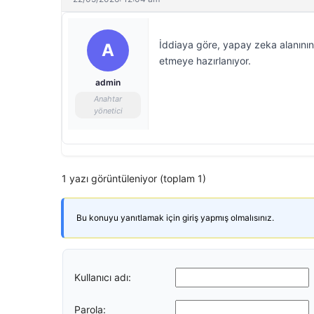
İddiaya göre, yapay zeka alanının ö
A
etmeye hazırlanıyor.
admin
Anahtar
yönetici
1 yazı görüntüleniyor (toplam 1)
Bu konuyu yanıtlamak için giriş yapmış olmalısınız.
Kullanıcı adı:
Parola: