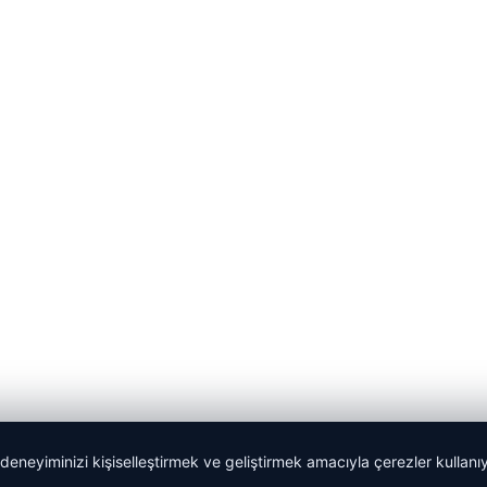
 deneyiminizi kişiselleştirmek ve geliştirmek amacıyla çerezler kullan