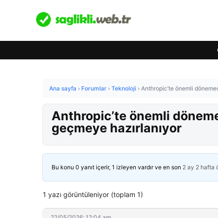
Ana sayfa
›
Forumlar
›
Teknoloji
›
Anthropic’te önemli dönemeç
Anthropic’te önemli dönemeç
geçmeye hazırlanıyor
Bu konu 0 yanıt içerir, 1 izleyen vardır ve en son
2 ay 2 hafta
1 yazı görüntüleniyor (toplam 1)
22/05/2026: 12:04 am