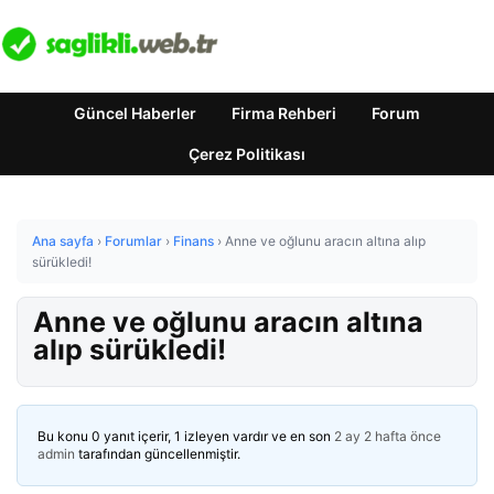
Güncel Haberler
Firma Rehberi
Forum
Çerez Politikası
Ana sayfa
›
Forumlar
›
Finans
›
Anne ve oğlunu aracın altına alıp
sürükledi!
Anne ve oğlunu aracın altına
alıp sürükledi!
Bu konu 0 yanıt içerir, 1 izleyen vardır ve en son
2 ay 2 hafta önce
admin
tarafından güncellenmiştir.