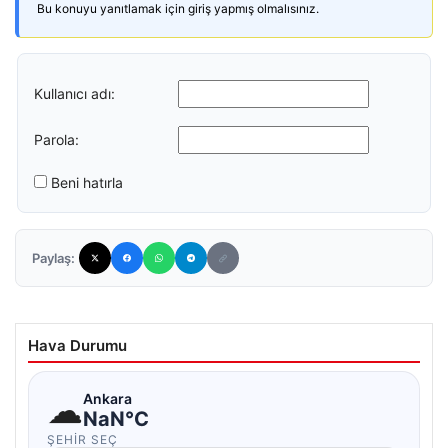
Bu konuyu yanıtlamak için giriş yapmış olmalısınız.
Kullanıcı adı:
Parola:
Beni hatırla
Paylaş:
Hava Durumu
☁
Ankara
NaN°C
ŞEHIR SEÇ