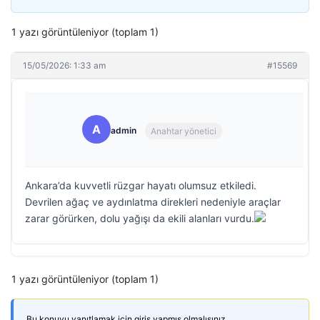
1 yazı görüntüleniyor (toplam 1)
15/05/2026: 1:33 am
#15569
A
admin
Anahtar yönetici
Ankara’da kuvvetli rüzgar hayatı olumsuz etkiledi.
Devrilen ağaç ve aydınlatma direkleri nedeniyle araçlar
zarar görürken, dolu yağışı da ekili alanları vurdu.
1 yazı görüntüleniyor (toplam 1)
Bu konuyu yanıtlamak için giriş yapmış olmalısınız.