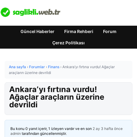
Güncel Haberler
Firma Rehberi
Forum
Çerez Politikası
Ana sayfa
›
Forumlar
›
Finans
›
Ankara’yı fırtına vurdu! Ağaçlar
araçların üzerine devrildi
Ankara’yı fırtına vurdu!
Ağaçlar araçların üzerine
devrildi
Bu konu 0 yanıt içerir, 1 izleyen vardır ve en son
2 ay 3 hafta önce
admin
tarafından güncellenmiştir.