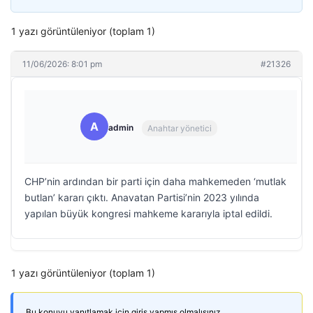
1 yazı görüntüleniyor (toplam 1)
11/06/2026: 8:01 pm
#21326
A
admin
Anahtar yönetici
CHP’nin ardından bir parti için daha mahkemeden ‘mutlak
butlan’ kararı çıktı. Anavatan Partisi’nin 2023 yılında
yapılan büyük kongresi mahkeme kararıyla iptal edildi.
1 yazı görüntüleniyor (toplam 1)
Bu konuyu yanıtlamak için giriş yapmış olmalısınız.