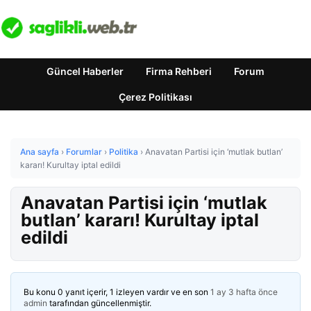
Güncel Haberler
Firma Rehberi
Forum
Çerez Politikası
Ana sayfa
›
Forumlar
›
Politika
›
Anavatan Partisi için ‘mutlak butlan’
kararı! Kurultay iptal edildi
Anavatan Partisi için ‘mutlak
butlan’ kararı! Kurultay iptal
edildi
Bu konu 0 yanıt içerir, 1 izleyen vardır ve en son
1 ay 3 hafta önce
admin
tarafından güncellenmiştir.