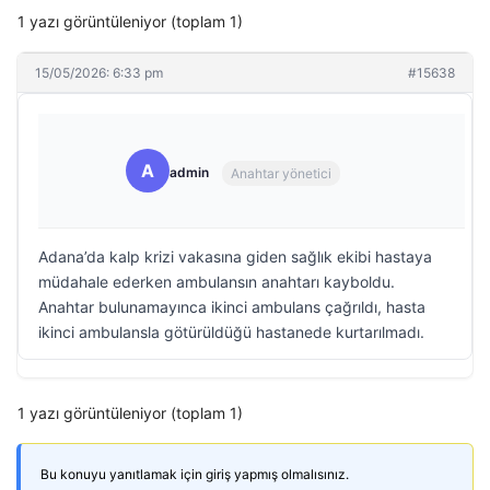
1 yazı görüntüleniyor (toplam 1)
15/05/2026: 6:33 pm
#15638
A
admin
Anahtar yönetici
Adana’da kalp krizi vakasına giden sağlık ekibi hastaya
müdahale ederken ambulansın anahtarı kayboldu.
Anahtar bulunamayınca ikinci ambulans çağrıldı, hasta
ikinci ambulansla götürüldüğü hastanede kurtarılmadı.
1 yazı görüntüleniyor (toplam 1)
Bu konuyu yanıtlamak için giriş yapmış olmalısınız.