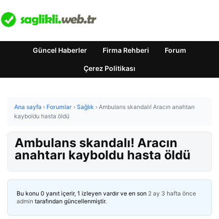
Güncel Haberler
Firma Rehberi
Forum
Çerez Politikası
Ana sayfa
›
Forumlar
›
Sağlık
›
Ambulans skandalı! Aracın anahtarı
kayboldu hasta öldü
Ambulans skandalı! Aracın
anahtarı kayboldu hasta öldü
Bu konu 0 yanıt içerir, 1 izleyen vardır ve en son
2 ay 3 hafta önce
admin
tarafından güncellenmiştir.