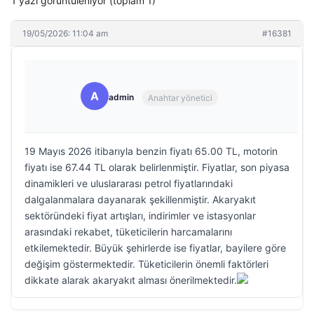
1 yazı görüntüleniyor (toplam 1)
19/05/2026: 11:04 am
#16381
A
admin
Anahtar yönetici
19 Mayıs 2026 itibarıyla benzin fiyatı 65.00 TL, motorin
fiyatı ise 67.44 TL olarak belirlenmiştir. Fiyatlar, son piyasa
dinamikleri ve uluslararası petrol fiyatlarındaki
dalgalanmalara dayanarak şekillenmiştir. Akaryakıt
sektöründeki fiyat artışları, indirimler ve istasyonlar
arasındaki rekabet, tüketicilerin harcamalarını
etkilemektedir. Büyük şehirlerde ise fiyatlar, bayilere göre
değişim göstermektedir. Tüketicilerin önemli faktörleri
dikkate alarak akaryakıt alması önerilmektedir.