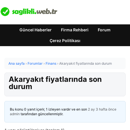
Güncel Haberler
Firma Rehberi
Forum
Çerez Politikası
Ana sayfa
›
Forumlar
›
Finans
›
Akaryakıt fiyatlarında son durum
Akaryakıt fiyatlarında son
durum
Bu konu 0 yanıt içerir, 1 izleyen vardır ve en son
2 ay 3 hafta önce
admin
tarafından güncellenmiştir.