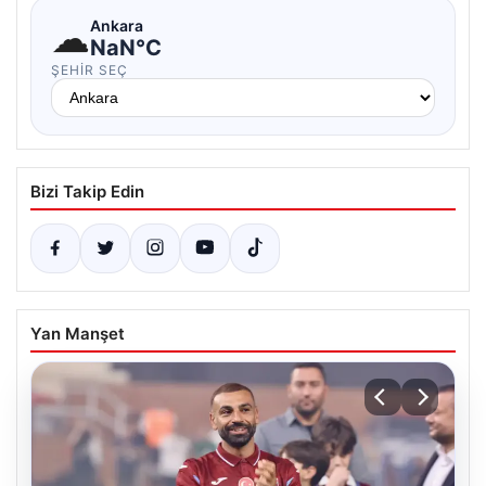
☁
Ankara
NaN°C
ŞEHIR SEÇ
Bizi Takip Edin
Yan Manşet