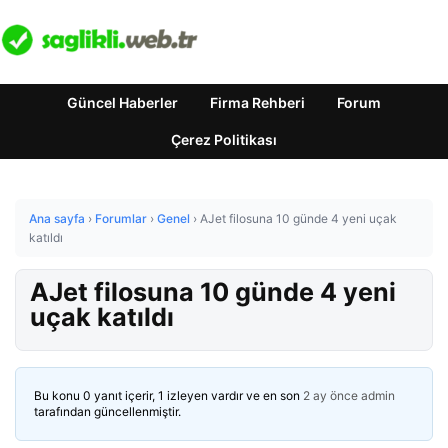
Güncel Haberler
Firma Rehberi
Forum
Çerez Politikası
Ana sayfa
›
Forumlar
›
Genel
›
AJet filosuna 10 günde 4 yeni uçak
katıldı
AJet filosuna 10 günde 4 yeni
uçak katıldı
Bu konu 0 yanıt içerir, 1 izleyen vardır ve en son
2 ay önce
admin
tarafından güncellenmiştir.