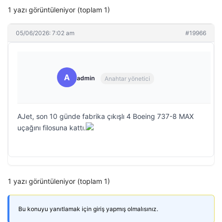
1 yazı görüntüleniyor (toplam 1)
05/06/2026: 7:02 am
#19966
A
admin
Anahtar yönetici
AJet, son 10 günde fabrika çıkışlı 4 Boeing 737-8 MAX
uçağını filosuna kattı.
1 yazı görüntüleniyor (toplam 1)
Bu konuyu yanıtlamak için giriş yapmış olmalısınız.