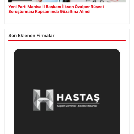
Yeni Parti Manisa İl Başkanı İlksen Özalper Rüşvet
Soruşturması Kapsamında Gözaltına Alındı
Son Eklenen Firmalar