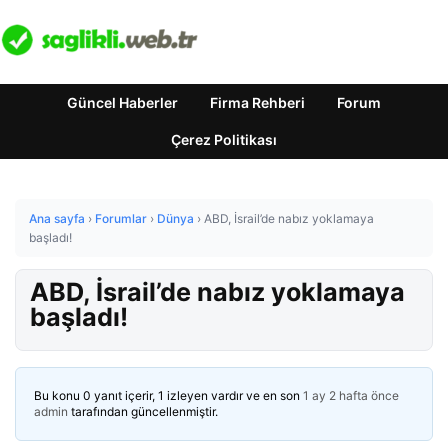
Güncel Haberler
Firma Rehberi
Forum
Çerez Politikası
Ana sayfa
›
Forumlar
›
Dünya
›
ABD, İsrail’de nabız yoklamaya
başladı!
ABD, İsrail’de nabız yoklamaya
başladı!
Bu konu 0 yanıt içerir, 1 izleyen vardır ve en son
1 ay 2 hafta önce
admin
tarafından güncellenmiştir.