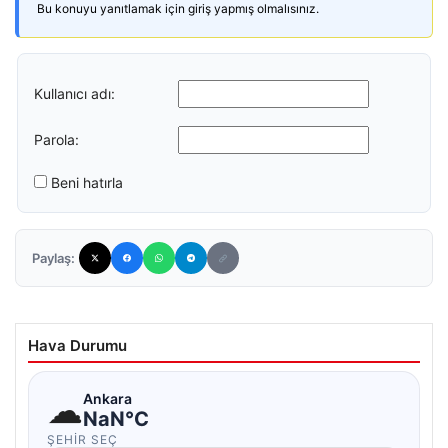
Bu konuyu yanıtlamak için giriş yapmış olmalısınız.
Kullanıcı adı:
Parola:
Beni hatırla
Paylaş:
Hava Durumu
☁
Ankara
NaN°C
ŞEHIR SEÇ