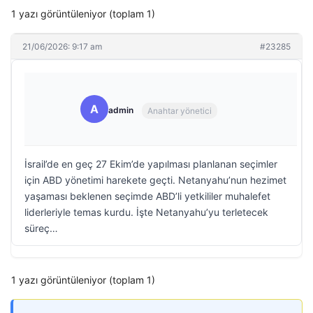
1 yazı görüntüleniyor (toplam 1)
21/06/2026: 9:17 am
#23285
A
admin
Anahtar yönetici
İsrail’de en geç 27 Ekim’de yapılması planlanan seçimler
için ABD yönetimi harekete geçti. Netanyahu’nun hezimet
yaşaması beklenen seçimde ABD’li yetkililer muhalefet
liderleriyle temas kurdu. İşte Netanyahu’yu terletecek
süreç…
1 yazı görüntüleniyor (toplam 1)