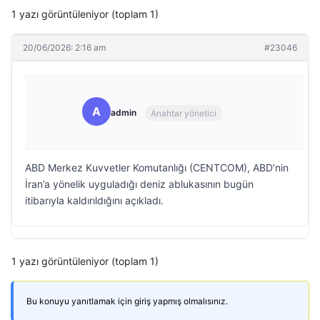
1 yazı görüntüleniyor (toplam 1)
20/06/2026: 2:16 am
#23046
A
admin
Anahtar yönetici
ABD Merkez Kuvvetler Komutanlığı (CENTCOM), ABD’nin
İran’a yönelik uyguladığı deniz ablukasının bugün
itibarıyla kaldırıldığını açıkladı.
1 yazı görüntüleniyor (toplam 1)
Bu konuyu yanıtlamak için giriş yapmış olmalısınız.