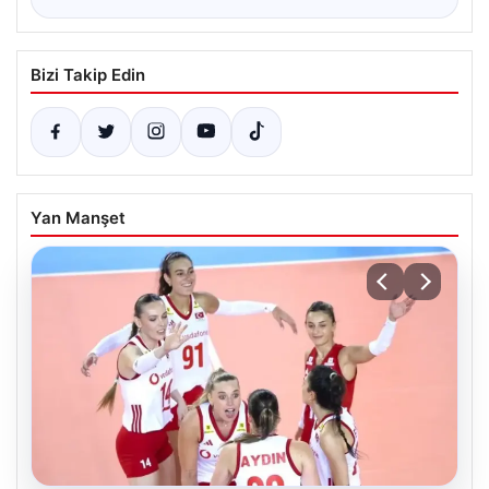
Bizi Takip Edin
Yan Manşet