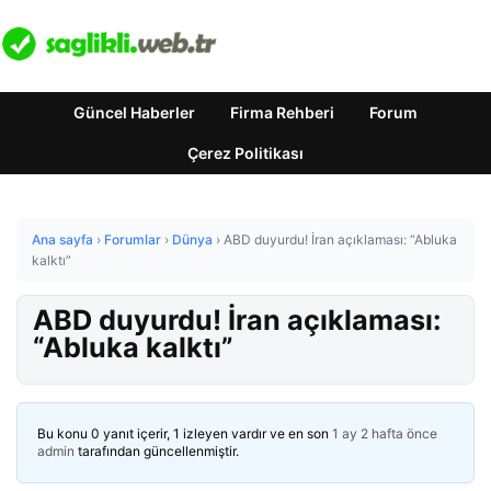
Güncel Haberler
Firma Rehberi
Forum
Çerez Politikası
Ana sayfa
›
Forumlar
›
Dünya
›
ABD duyurdu! İran açıklaması: “Abluka
kalktı”
ABD duyurdu! İran açıklaması:
“Abluka kalktı”
Bu konu 0 yanıt içerir, 1 izleyen vardır ve en son
1 ay 2 hafta önce
admin
tarafından güncellenmiştir.