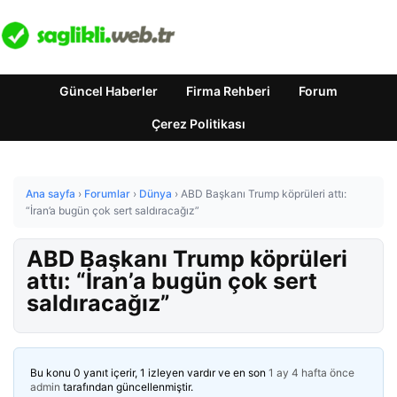
Güncel Haberler
Firma Rehberi
Forum
Çerez Politikası
Ana sayfa
›
Forumlar
›
Dünya
›
ABD Başkanı Trump köprüleri attı:
“İran’a bugün çok sert saldıracağız”
ABD Başkanı Trump köprüleri
attı: “İran’a bugün çok sert
saldıracağız”
Bu konu 0 yanıt içerir, 1 izleyen vardır ve en son
1 ay 4 hafta önce
admin
tarafından güncellenmiştir.