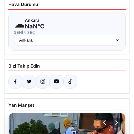
Hava Durumu
☁
Ankara
NaN°C
ŞEHIR SEÇ
Bizi Takip Edin
Yan Manşet