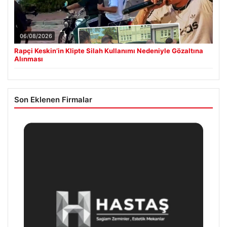
06/08/2026
Rapçi Keskin’in Klipte Silah Kullanımı Nedeniyle Gözaltına
Alınması
Son Eklenen Firmalar