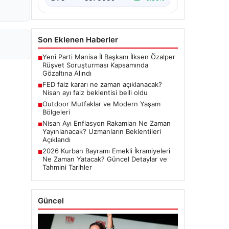
Son Eklenen Haberler
Yeni Parti Manisa İl Başkanı İlksen Özalper
■
Rüşvet Soruşturması Kapsamında
Gözaltına Alındı
FED faiz kararı ne zaman açıklanacak?
■
Nisan ayı faiz beklentisi belli oldu
Outdoor Mutfaklar ve Modern Yaşam
■
Bölgeleri
Nisan Ayı Enflasyon Rakamları Ne Zaman
■
Yayınlanacak? Uzmanların Beklentileri
Açıklandı
2026 Kurban Bayramı Emekli İkramiyeleri
■
Ne Zaman Yatacak? Güncel Detaylar ve
Tahmini Tarihler
Güncel