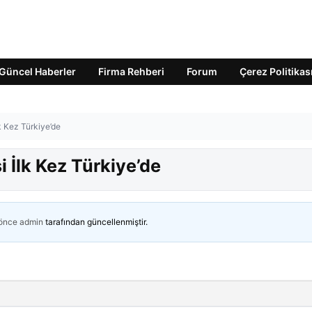
Güncel Haberler
Firma Rehberi
Forum
Çerez Politikas
k Kez Türkiye’de
 İlk Kez Türkiye’de
 önce
admin
tarafından güncellenmiştir.