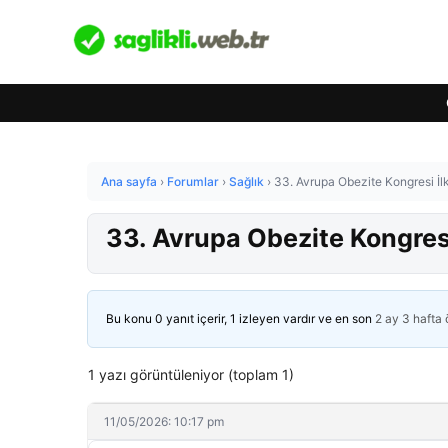
Ana sayfa
›
Forumlar
›
Sağlık
›
33. Avrupa Obezite Kongresi İl
33. Avrupa Obezite Kongresi
Bu konu 0 yanıt içerir, 1 izleyen vardır ve en son
2 ay 3 hafta
1 yazı görüntüleniyor (toplam 1)
11/05/2026: 10:17 pm