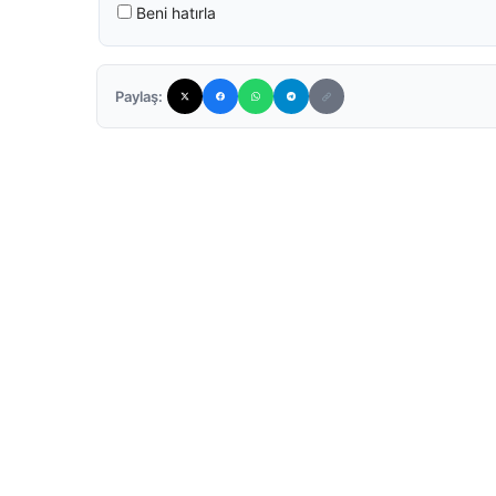
Beni hatırla
Paylaş: