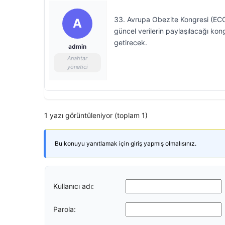
33. Avrupa Obezite Kongresi (ECO
A
güncel verilerin paylaşılacağı kon
getirecek.
admin
Anahtar
yönetici
1 yazı görüntüleniyor (toplam 1)
Bu konuyu yanıtlamak için giriş yapmış olmalısınız.
Kullanıcı adı:
Parola: