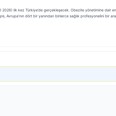
 2026) ilk kez Türkiye’de gerçekleşecek. Obezite yönetimine dair e
gre, Avrupa’nın dört bir yanından binlerce sağlık profesyonelini bir ar