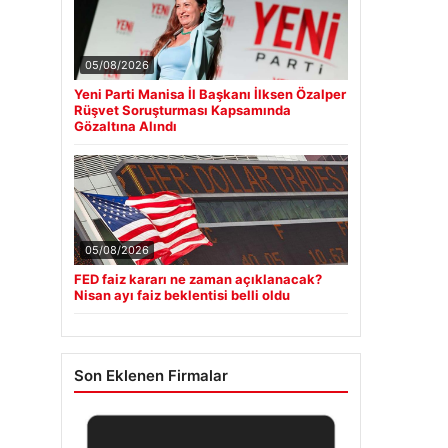
05/08/2026
Yeni Parti Manisa İl Başkanı İlksen Özalper
Rüşvet Soruşturması Kapsamında
Gözaltına Alındı
05/08/2026
FED faiz kararı ne zaman açıklanacak?
Nisan ayı faiz beklentisi belli oldu
Son Eklenen Firmalar