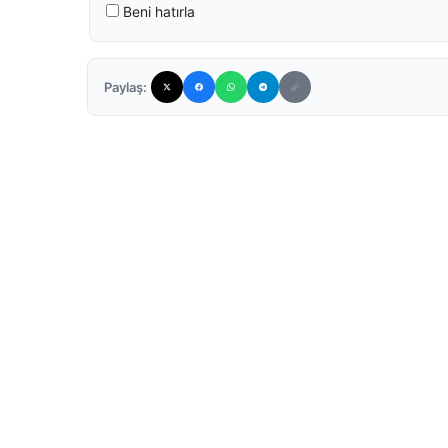
Beni hatırla
Paylaş: