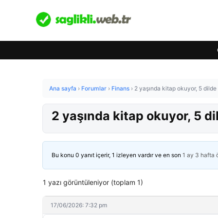
Ana sayfa
›
Forumlar
›
Finans
›
2 yaşında kitap okuyor, 5 dilde 
2 yaşında kitap okuyor, 5 di
Bu konu 0 yanıt içerir, 1 izleyen vardır ve en son
1 ay 3 hafta
1 yazı görüntüleniyor (toplam 1)
17/06/2026: 7:32 pm