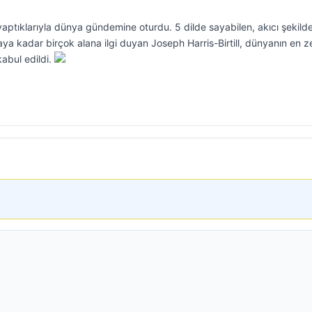
ptıklarıyla dünya gündemine oturdu. 5 dilde sayabilen, akıcı şekilde
a kadar birçok alana ilgi duyan Joseph Harris-Birtill, dünyanın en z
abul edildi.