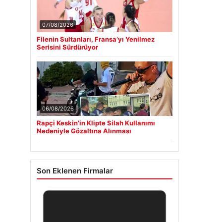
07/08/2026
Filenin Sultanları, Fransa’yı Yenilmez
Serisini Sürdürüyor
06/08/2026
Rapçi Keskin’in Klipte Silah Kullanımı
Nedeniyle Gözaltına Alınması
Son Eklenen Firmalar