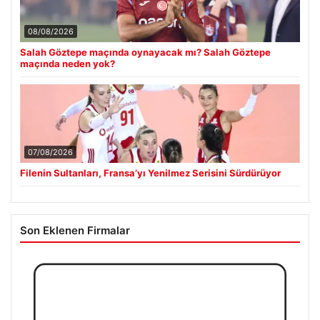
08/08/2026
Salah Göztepe maçında oynayacak mı? Salah Göztepe
maçında neden yok?
07/08/2026
Filenin Sultanları, Fransa’yı Yenilmez Serisini Sürdürüyor
Son Eklenen Firmalar