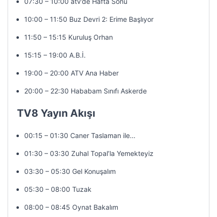
07:30 – 10:00 atv’de Hafta Sonu
10:00 – 11:50 Buz Devri 2: Erime Başlıyor
11:50 – 15:15 Kuruluş Orhan
15:15 – 19:00 A.B.İ.
19:00 – 20:00 ATV Ana Haber
20:00 – 22:30 Hababam Sınıfı Askerde
TV8 Yayın Akışı
00:15 – 01:30 Caner Taslaman ile…
01:30 – 03:30 Zuhal Topal’la Yemekteyiz
03:30 – 05:30 Gel Konuşalım
05:30 – 08:00 Tuzak
08:00 – 08:45 Oynat Bakalım