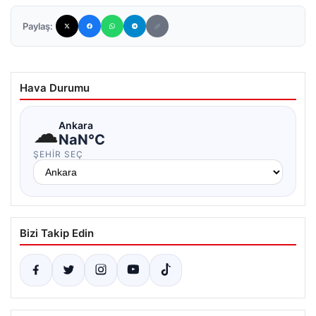
Paylaş:
Hava Durumu
☁
Ankara
NaN°C
ŞEHIR SEÇ
Bizi Takip Edin