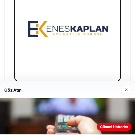
×
Göz Atın
Enes Kaplan Avukatlık Bürosu
28/04/2026
Web sitemizi nasıl kullandığınızı daha iyi anlayabilmek,
Güncel Haberler
deneyiminizi kişiselleştirmek ve geliştirmek amacıyla çerezler