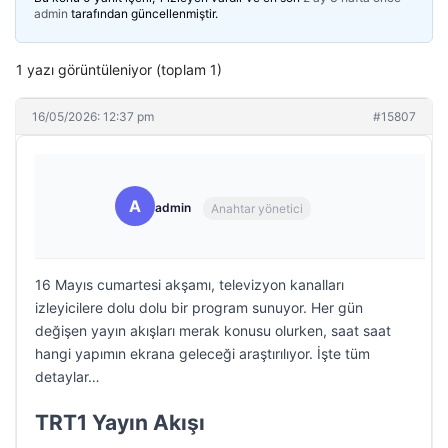
admin
tarafından güncellenmiştir.
1 yazı görüntüleniyor (toplam 1)
16/05/2026: 12:37 pm
#15807
A
admin
Anahtar yönetici
16 Mayıs cumartesi akşamı, televizyon kanalları
izleyicilere dolu dolu bir program sunuyor. Her gün
değişen yayın akışları merak konusu olurken, saat saat
hangi yapımın ekrana geleceği araştırılıyor. İşte tüm
detaylar…
TRT1 Yayın Akışı