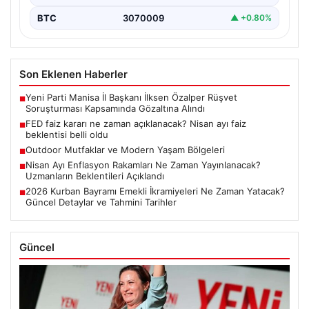
BTC
3070009
▲ +0.80%
Son Eklenen Haberler
Yeni Parti Manisa İl Başkanı İlksen Özalper Rüşvet
■
Soruşturması Kapsamında Gözaltına Alındı
FED faiz kararı ne zaman açıklanacak? Nisan ayı faiz
■
beklentisi belli oldu
Outdoor Mutfaklar ve Modern Yaşam Bölgeleri
■
Nisan Ayı Enflasyon Rakamları Ne Zaman Yayınlanacak?
■
Uzmanların Beklentileri Açıklandı
2026 Kurban Bayramı Emekli İkramiyeleri Ne Zaman Yatacak?
■
Güncel Detaylar ve Tahmini Tarihler
Güncel