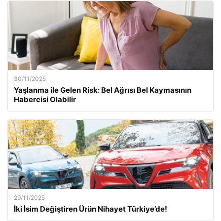
30/11/2025
Yaşlanma ile Gelen Risk: Bel Ağrısı Bel Kaymasının
Habercisi Olabilir
29/11/2025
İki İsim Değiştiren Ürün Nihayet Türkiye’de!