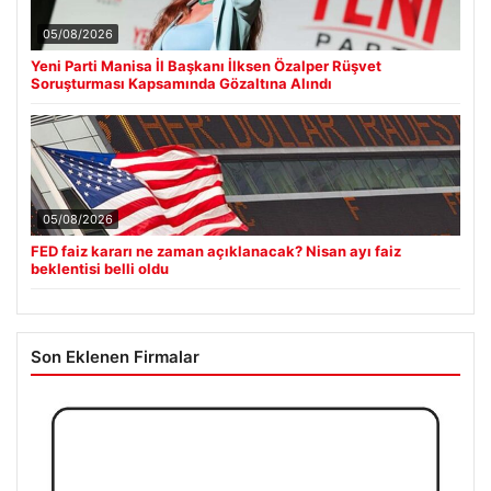
05/08/2026
Yeni Parti Manisa İl Başkanı İlksen Özalper Rüşvet
Soruşturması Kapsamında Gözaltına Alındı
05/08/2026
FED faiz kararı ne zaman açıklanacak? Nisan ayı faiz
beklentisi belli oldu
Son Eklenen Firmalar