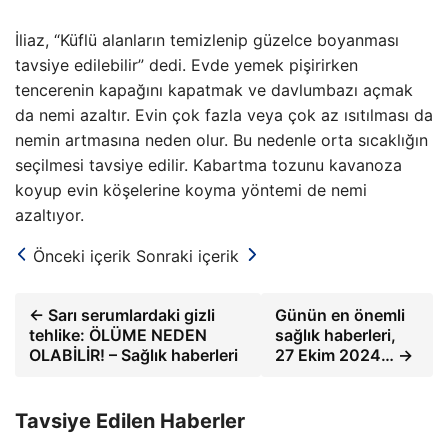
İliaz, “Küflü alanların temizlenip güzelce boyanması
tavsiye edilebilir” dedi. Evde yemek pişirirken
tencerenin kapağını kapatmak ve davlumbazı açmak
da nemi azaltır. Evin çok fazla veya çok az ısıtılması da
nemin artmasına neden olur. Bu nedenle orta sıcaklığın
seçilmesi tavsiye edilir. Kabartma tozunu kavanoza
koyup evin köşelerine koyma yöntemi de nemi
azaltıyor.
Önceki içerik
Sonraki içerik
← Sarı serumlardaki gizli
Günün en önemli
tehlike: ÖLÜME NEDEN
sağlık haberleri,
OLABİLİR! – Sağlık haberleri
27 Ekim 2024… →
Tavsiye Edilen Haberler