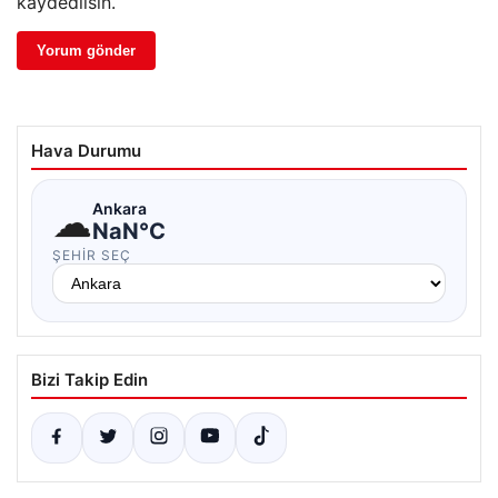
kaydedilsin.
Hava Durumu
☁
Ankara
NaN°C
ŞEHIR SEÇ
Bizi Takip Edin