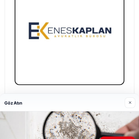
Enes Kaplan Avukatlık Bürosu
×
Göz Atın
28/04/2026