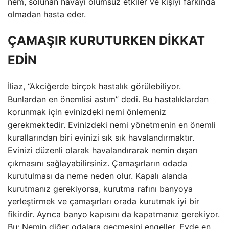
nem, solunan havayı olumsuz etkiler ve kişiyi farkında
olmadan hasta eder.
ÇAMAŞIR KURUTURKEN DİKKAT
EDİN
İliaz, “Akciğerde birçok hastalık görülebiliyor.
Bunlardan en önemlisi astım” dedi. Bu hastalıklardan
korunmak için evinizdeki nemi önlemeniz
gerekmektedir. Evinizdeki nemi yönetmenin en önemli
kurallarından biri evinizi sık sık havalandırmaktır.
Evinizi düzenli olarak havalandırarak nemin dışarı
çıkmasını sağlayabilirsiniz. Çamaşırların odada
kurutulması da neme neden olur. Kapalı alanda
kurutmanız gerekiyorsa, kurutma rafını banyoya
yerleştirmek ve çamaşırları orada kurutmak iyi bir
fikirdir. Ayrıca banyo kapısını da kapatmanız gerekiyor.
Bu; Nemin diğer odalara geçmesini engeller. Evde en