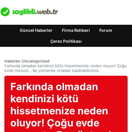
Güncel Haberler
Firma Rehberi
Forum
Çerez Politikası
Haberler
›
Uncategorized
›
Farkında olmadan kendinizi kötü hissetmenize neden oluyor! Çoğu
evde mevcut… Bu yöntemle ortadan kaldırabilirsiniz.
Farkında olmadan
kendinizi kötü
hissetmenize neden
oluyor! Çoğu evde