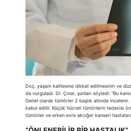
Doç. yaşam kalitesine dikkat edilmesinin ve dü
da vurguladı. Dr. Çınar, şunları söyledi: “Bu kan
Genel olarak tümörler 2 başlık altında incelenir
kabul edilir. Küçük hücreli tümörlerin tedavisi ö
tümörler ve erken evre akciğer kanseri hastaları
“ÖNLENEBİLİR BİR HASTALIK”