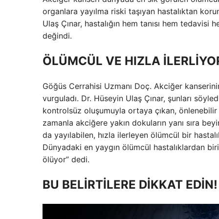
organlara yayılma riski taşıyan hastalıktan kor
Ulaş Çınar, hastalığın hem tanısı hem tedavisi 
değindi.
ÖLÜMCÜL VE HIZLA İLERLİYO
Göğüs Cerrahisi Uzmanı Doç. Akciğer kanserinin
vurguladı. Dr. Hüseyin Ulaş Çınar, şunları söyle
kontrolsüz oluşumuyla ortaya çıkan, önlenebilir 
zamanla akciğere yakın dokuların yanı sıra beyi
da yayılabilen, hızla ilerleyen ölümcül bir hastal
Dünyadaki en yaygın ölümcül hastalıklardan birid
ölüyor” dedi.
BU BELİRTİLERE DİKKAT EDİN!