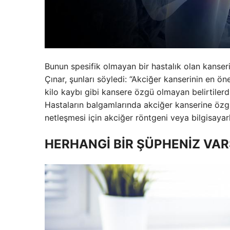
Bunun spesifik olmayan bir hastalık olan kanse
Çınar, şunları söyledi: “Akciğer kanserinin en öne
kilo kaybı gibi kansere özgü olmayan belirtilerd
Hastaların balgamlarında akciğer kanserine özgü
netleşmesi için akciğer röntgeni veya bilgisayarlı
HERHANGİ BİR ŞÜPHENİZ VA