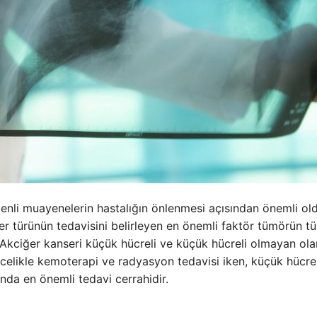
zenli muayenelerin hastalığın önlenmesi açısından önemli o
ser türünün tedavisini belirleyen en önemli faktör tümörün tü
. Akciğer kanseri küçük hücreli ve küçük hücreli olmayan ola
ncelikle kemoterapi ve radyasyon tedavisi iken, küçük hücrel
nda en önemli tedavi cerrahidir.