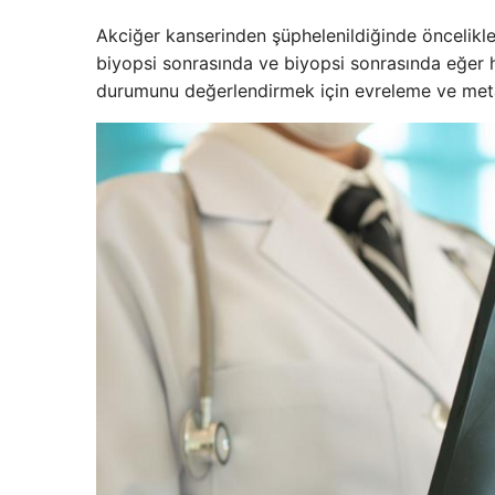
Akciğer kanserinden şüphelenildiğinde öncelikle
biyopsi sonrasında ve biyopsi sonrasında eğer h
durumunu değerlendirmek için evreleme ve met