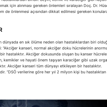
unmak için alınması gereken önlemleri sıralayan Doç. Dr. Hüs
hem de önlenmesi açısından dikkat edilmesi gereken konular
R
 dünyada en sık ölüme neden olan hastalıklardan biri oldu
di: “Akciğer kanseri, normal akciğer doku hücrelerinin anorm
bir hastalıktır. Akciğer dokusunda oluşan bu kanser hücreler
n, kemikler ve hayati önem taşıyan karaciğer gibi uzak orga
ıktır. Akciğer kanseri tüm dünyayı etkileyen bir hastalıktır.
ir. “DSÖ verilerine göre her yıl 2 milyon kişi bu hastalıktan