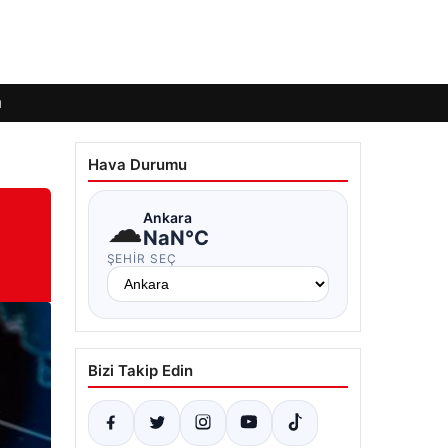
ı
Hava Durumu
☁
Ankara
NaN°C
ŞEHIR SEÇ
Bizi Takip Edin