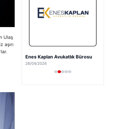
n Ulaş
z aşırı
lar.
Enes Kaplan Avukatlık Bürosu
28/04/2026