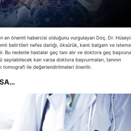
rin en önemli habercisi olduğunu vurgulayan Doç. Dr. Hüseyi
mli belirtileri nefes darlığı, öksürük, kanlı balgam ve istemsi
ir. Bu nedenle hastalar geç tanı alır ve doktora geç başvurur
 sayılabilecek kan varsa doktora başvurmaları, tanının
 tomografi ile değerlendirilmeleri önerilir.
RSA…