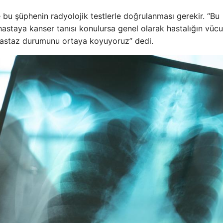
 bu şüphenin radyolojik testlerle doğrulanması gerekir. “Bu
astaya kanser tanısı konulursa genel olarak hastalığın vücu
astaz durumunu ortaya koyuyoruz” dedi.