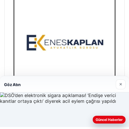
×
Göz Atın
Enes Kaplan Avukatlık Bürosu
28/04/2026
Güncel Haberler
Web sitemizi nasıl kullandığınızı daha iyi anlayabilmek,