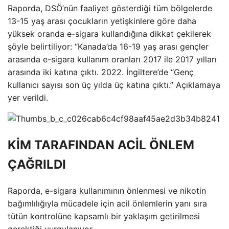
Raporda, DSÖ’nün faaliyet gösterdiği tüm bölgelerde
13-15 yaş arası çocukların yetişkinlere göre daha
yüksek oranda e-sigara kullandığına dikkat çekilerek
şöyle belirtiliyor: “Kanada’da 16-19 yaş arası gençler
arasında e-sigara kullanım oranları 2017 ile 2017 yılları
arasında iki katına çıktı. 2022. İngiltere’de “Genç
kullanıcı sayısı son üç yılda üç katına çıktı.” Açıklamaya
yer verildi.
KİM TARAFINDAN ACİL ÖNLEM
ÇAĞRILDI
Raporda, e-sigara kullanımının önlenmesi ve nikotin
bağımlılığıyla mücadele için acil önlemlerin yanı sıra
tütün kontrolüne kapsamlı bir yaklaşım getirilmesi
gerektiği vurgulanıyor.