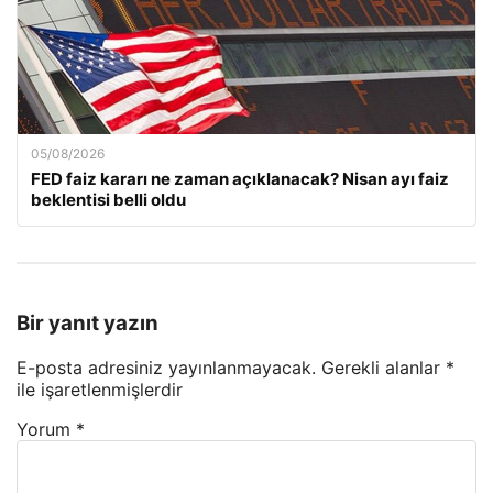
05/08/2026
FED faiz kararı ne zaman açıklanacak? Nisan ayı faiz
beklentisi belli oldu
Bir yanıt yazın
E-posta adresiniz yayınlanmayacak.
Gerekli alanlar
*
ile işaretlenmişlerdir
Yorum
*