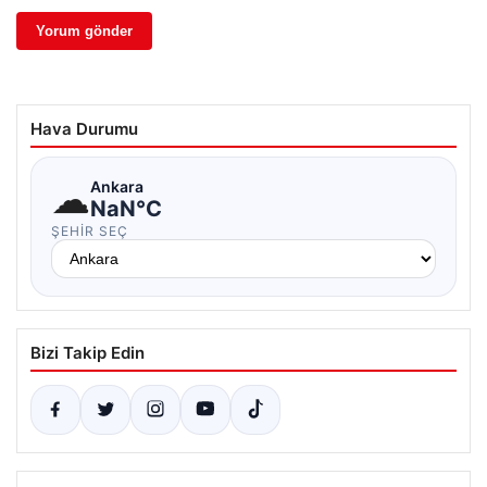
Hava Durumu
☁
Ankara
NaN°C
ŞEHIR SEÇ
Bizi Takip Edin