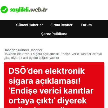
Güncel Haberler
Firma Rehberi
Forum
Çerez Politikası
Haberler
›
Güncel Haberler
›
DSÖ’den elektronik sigara açıklaması! ‘Endişe verici kanıtlar ortaya
çıktı’ diyerek acil eylem çağrısı yapıldı
DSÖ’den elektronik
sigara açıklaması!
‘Endişe verici kanıtlar
ortaya çıktı’ diyerek