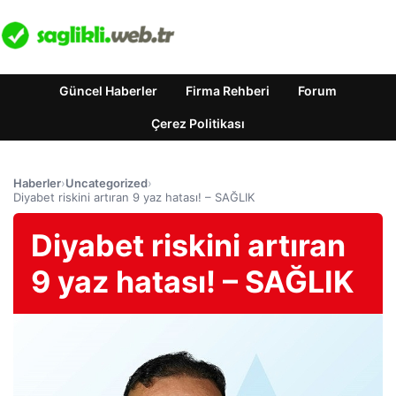
Güncel Haberler
Firma Rehberi
Forum
Çerez Politikası
Haberler
›
Uncategorized
›
Diyabet riskini artıran 9 yaz hatası! – SAĞLIK
Diyabet riskini artıran
9 yaz hatası! – SAĞLIK