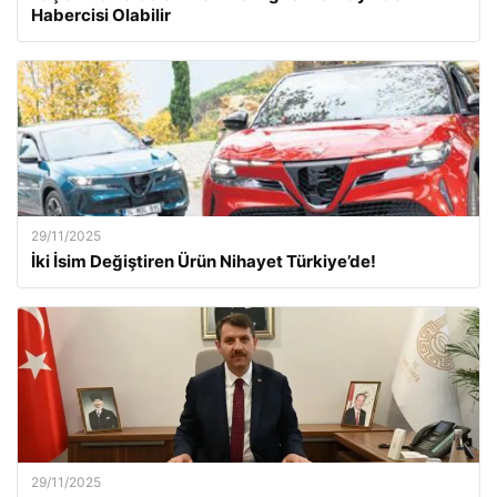
Habercisi Olabilir
29/11/2025
İki İsim Değiştiren Ürün Nihayet Türkiye’de!
29/11/2025