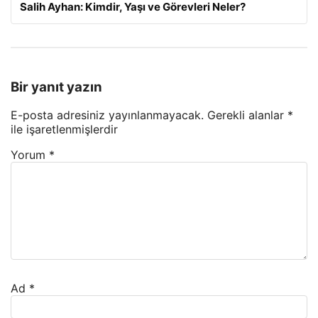
Salih Ayhan: Kimdir, Yaşı ve Görevleri Neler?
Bir yanıt yazın
E-posta adresiniz yayınlanmayacak.
Gerekli alanlar
*
ile işaretlenmişlerdir
Yorum
*
Ad
*