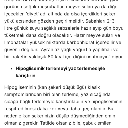
görünen soğuk meşrubatlar, meyve suları ya da diğer
içecekler, ‘diyet’ adı altında da olsa içerdikleri şeker
yükü açısından gözden geçirilmelidir. Sabahları 2-3
litre günlük suyu sağlıklı sebzelerle hazırlayıp gün boyu
tüketmek daha doğru olacaktır. Hazır meyve suları ve
limonatalar yüksek miktarda karbonhidrat içerebilir ve
güvenli değildir. “Ayran az yağlı yoğurtla yapılmalı ve
bir paketin yaklaşık 80 kcal içerdiğini unutmayın” diyor.
Hipoglisemik terlemeyi yaz terlemesiyle
karıştırın
Hipogliseminin (kan şekeri düşüklüğü) klasik
semptomlarından biri olan terleme, yaz sıcağında
sıcağa bağlı terlemeyle karıştırılabilir ve hipogliseminin
tespit edilmesi daha zor veya daha geç olabilir. Bu
nedenle kan şekerinizin düşüp düşmediğinden emin
olmanız gerekir. Tatilde olsanız bile, çabuk emilen