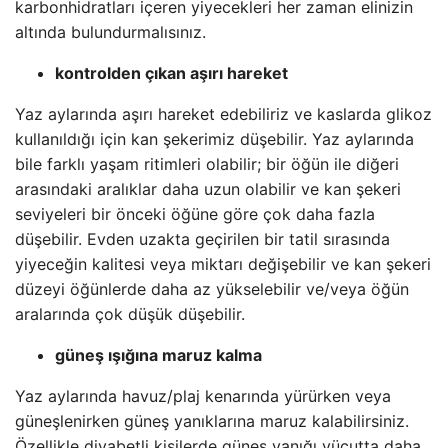
karbonhidratları içeren yiyecekleri her zaman elinizin
altında bulundurmalısınız.
kontrolden çıkan aşırı hareket
Yaz aylarında aşırı hareket edebiliriz ve kaslarda glikoz
kullanıldığı için kan şekerimiz düşebilir. Yaz aylarında
bile farklı yaşam ritimleri olabilir; bir öğün ile diğeri
arasındaki aralıklar daha uzun olabilir ve kan şekeri
seviyeleri bir önceki öğüne göre çok daha fazla
düşebilir. Evden uzakta geçirilen bir tatil sırasında
yiyeceğin kalitesi veya miktarı değişebilir ve kan şekeri
düzeyi öğünlerde daha az yükselebilir ve/veya öğün
aralarında çok düşük düşebilir.
güneş ışığına maruz kalma
Yaz aylarında havuz/plaj kenarında yürürken veya
güneşlenirken güneş yanıklarına maruz kalabilirsiniz.
Özellikle diyabetli kişilerde güneş yanığı vücutta daha