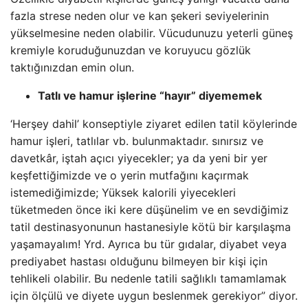
fazla strese neden olur ve kan şekeri seviyelerinin
yükselmesine neden olabilir. Vücudunuzu yeterli güneş
kremiyle koruduğunuzdan ve koruyucu gözlük
taktığınızdan emin olun.
Tatlı ve hamur işlerine “hayır” diyememek
‘Herşey dahil’ konseptiyle ziyaret edilen tatil köylerinde
hamur işleri, tatlılar vb. bulunmaktadır. sınırsız ve
davetkâr, iştah açıcı yiyecekler; ya da yeni bir yer
keşfettiğimizde ve o yerin mutfağını kaçırmak
istemediğimizde; Yüksek kalorili yiyecekleri
tüketmeden önce iki kere düşünelim ve en sevdiğimiz
tatil destinasyonunun hastanesiyle kötü bir karşılaşma
yaşamayalım! Yrd. Ayrıca bu tür gıdalar, diyabet veya
prediyabet hastası olduğunu bilmeyen bir kişi için
tehlikeli olabilir. Bu nedenle tatili sağlıklı tamamlamak
için ölçülü ve diyete uygun beslenmek gerekiyor” diyor.