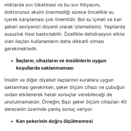
miktarda sıvı tüketmesi ve bu sıvı ihtiyacını,
doktorunuz aksini önermediği sürece öncelikle su
içerek karşılaması çok önemlidir. Bol su içmeli ve kan
şekeri seviyenizi düzenli olarak izlemelisiniz. Yaşlılarda
susuzluk hissi bastırılabilir. Özellikle dehidrasyon etkisi
olan ilaçları kullananların daha dikkatli olması
gerekmektedir.
İlaçların, cihazların ve insülinlerin uygun
koşullarda saklanmaması
İnsülin ve diğer diyabet ilaçlarının kurallara uygun
saklanması gerekirken, şeker ölçüm cihazı ve çubuğun
ısıdan etkilenerek hatalı sonuçlar verebileceği de
unutulmamalıdır. Örneğin; Bazı şeker ölçüm cihazları 40
derecenin üzerinde yanlış sonuç veriyor.
Kan şekerinin doğru ölçülmemesi