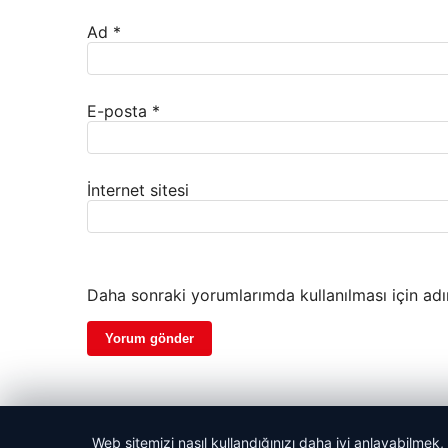
Ad
*
E-posta
*
İnternet sitesi
Daha sonraki yorumlarımda kullanılması için adı
Web sitemizi nasıl kullandığınızı daha iyi anlayabilmek,