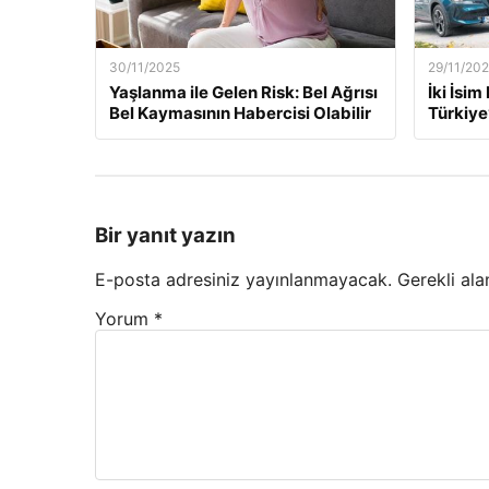
30/11/2025
29/11/20
Yaşlanma ile Gelen Risk: Bel Ağrısı
İki İsi
Bel Kaymasının Habercisi Olabilir
Türkiye
Bir yanıt yazın
E-posta adresiniz yayınlanmayacak.
Gerekli ala
Yorum
*