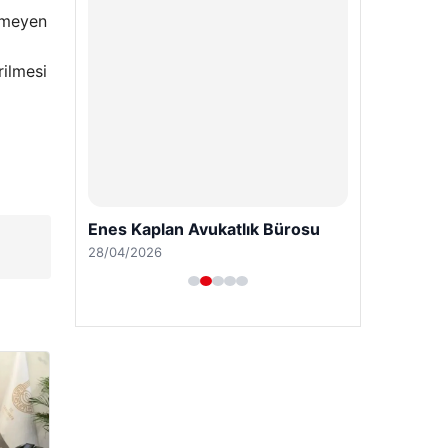
ilmeyen
m
rilmesi
Enes Kaplan Avukatlık Bürosu
28/04/2026