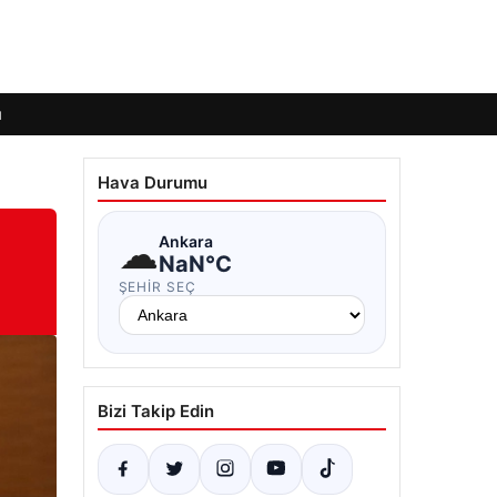
ı
Hava Durumu
☁
Ankara
NaN°C
ŞEHIR SEÇ
Bizi Takip Edin