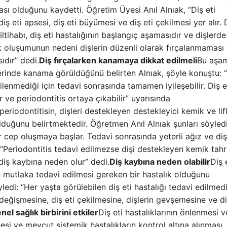
sı olduğunu kaydetti. Öğretim Üyesi Anıl Alnıak, “Diş eti
 diş eti apsesi, diş eti büyümesi ve diş eti çekilmesi yer alır. 
 iltihabı, diş eti hastalığının başlangıç ​​aşamasıdır ve dişlerde
ak oluşumunun nedeni dişlerin düzenli olarak fırçalanmaması
ıdır” dedi.
Diş fırçalarken kanamaya dikkat edilmeli
Bu aşa
tlerinde kanama görüldüğünü belirten Alnıak, şöyle konuştu: “
enmediği için tedavi sonrasında tamamen iyileşebilir. Diş e
ler ve periodontitis ortaya çıkabilir” uyarısında
eriodontitisin, dişleri destekleyen destekleyici kemik ve lif
uğunu belirtmektedir. Öğretmen Anıl Alnıak şunları söyledi
 bir cep oluşmaya başlar. Tedavi sonrasında yeterli ağız ve diş
. “Periodontitis tedavi edilmezse dişi destekleyen kemik tahr
iş kaybına neden olur” dedi.
Diş kaybına neden olabilir
Diş 
in mutlaka tedavi edilmesi gereken bir hastalık olduğunu
yledi: “Her yaşta görülebilen diş eti hastalığı tedavi edilmed
değişmesine, diş eti çekilmesine, dişlerin gevşemesine ve d
nel sağlık birbirini etkiler
Diş eti hastalıklarının önlenmesi v
esi ve mevcut sistemik hastalıkların kontrol altına alınması