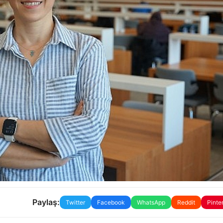
Paylaş:
Twitter
Facebook
WhatsApp
Reddit
Pinte