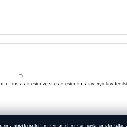
m, e-posta adresim ve site adresim bu tarayıcıya kaydedilsi
 deneyiminizi kişiselleştirmek ve geliştirmek amacıyla çerezler kullan