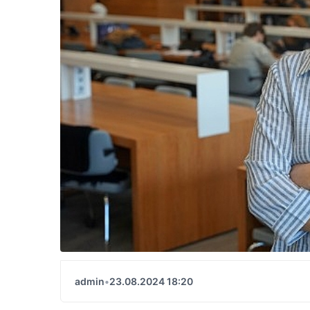
admin
•
23.08.2024 18:20