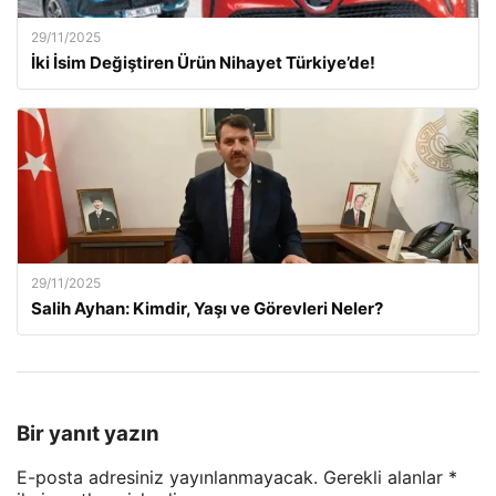
29/11/2025
İki İsim Değiştiren Ürün Nihayet Türkiye’de!
29/11/2025
Salih Ayhan: Kimdir, Yaşı ve Görevleri Neler?
Bir yanıt yazın
E-posta adresiniz yayınlanmayacak.
Gerekli alanlar
*