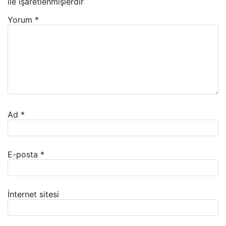
ile işaretlenmişlerdir
Yorum
*
Ad
*
E-posta
*
İnternet sitesi