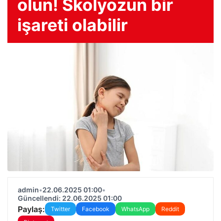
olun! Skolyozun bir
işareti olabilir
admin
•
22.06.2025 01:00
•
Güncellendi: 22.06.2025 01:00
Paylaş:
Twitter
Facebook
WhatsApp
Reddit