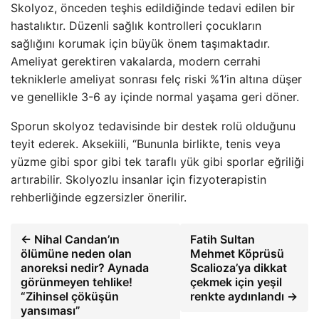
Skolyoz, önceden teşhis edildiğinde tedavi edilen bir
hastalıktır. Düzenli sağlık kontrolleri çocukların
sağlığını korumak için büyük önem taşımaktadır.
Ameliyat gerektiren vakalarda, modern cerrahi
tekniklerle ameliyat sonrası felç riski %1’in altına düşer
ve genellikle 3-6 ay içinde normal yaşama geri döner.
Sporun skolyoz tedavisinde bir destek rolü olduğunu
teyit ederek. Aksekiili, “Bununla birlikte, tenis veya
yüzme gibi spor gibi tek taraflı yük gibi sporlar eğriliği
artırabilir. Skolyozlu insanlar için fizyoterapistin
rehberliğinde egzersizler önerilir.
← Nihal Candan’ın
Fatih Sultan
ölümüne neden olan
Mehmet Köprüsü
anoreksi nedir? Aynada
Scalioza’ya dikkat
görünmeyen tehlike!
çekmek için yeşil
“Zihinsel çöküşün
renkte aydınlandı →
yansıması”