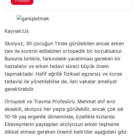
Pinterest
Kaynak:
Us
Skolyoz, 30 çocuğun 1’inde görülebilen ancak erken
tanı ile kontrol edilebilen ortopedik bir bozukluktur.
Bununla birlikte, farkındalık yaratılması gereken bir
hastalıktır ve erken tedavi süreci büyük önem
taşımaktadır. Hafif eğrilik fiziksel egzersiz ve korse
tedavisi ile yönetilebilse de, ileri vakalar ameliyat
gerektirebilir.
Ortopedi ve Travma Profesörü. Mehmet atıf erol
aksekili, skolyoz her yaşta görülebilir, ancak çok sık
10-18 yaş ergenlik döneminde, özellikle kızlarda.
Ebeveynlerin paylaşılan skolyozun erken teşhisine
dikkat etmesi gereken önemli belirtiler aşağıdaki gibi: