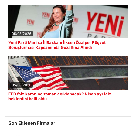
05/08/2026
Yeni Parti Manisa İl Başkanı İlksen Özalper Rüşvet
Soruşturması Kapsamında Gözaltına Alındı
05/08/2026
FED faiz kararı ne zaman açıklanacak? Nisan ayı faiz
beklentisi belli oldu
Son Eklenen Firmalar