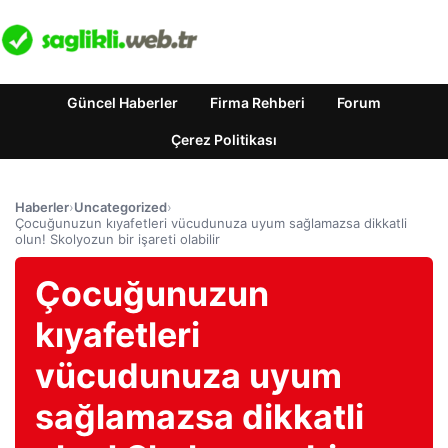
Güncel Haberler
Firma Rehberi
Forum
Çerez Politikası
Haberler
›
Uncategorized
›
Çocuğunuzun kıyafetleri vücudunuza uyum sağlamazsa dikkatli
olun! Skolyozun bir işareti olabilir
Çocuğunuzun
kıyafetleri
vücudunuza uyum
sağlamazsa dikkatli