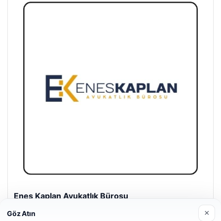
Enes Kaplan Avukatlık Bürosu
28/04/2026
×
Göz Atın