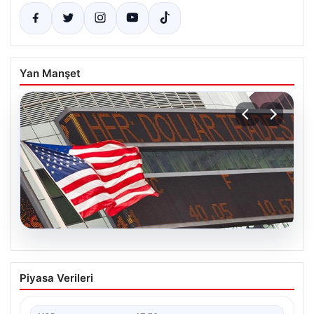
Yan Manşet
05.08.2026
FED faiz kararı ne zaman açıklanacak?
Piyasa Verileri
Nisan ayı faiz beklentisi belli oldu