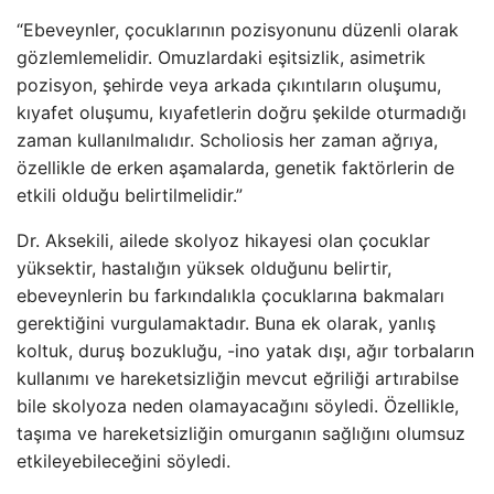
“Ebeveynler, çocuklarının pozisyonunu düzenli olarak
gözlemlemelidir. Omuzlardaki eşitsizlik, asimetrik
pozisyon, şehirde veya arkada çıkıntıların oluşumu,
kıyafet oluşumu, kıyafetlerin doğru şekilde oturmadığı
zaman kullanılmalıdır. Scholiosis her zaman ağrıya,
özellikle de erken aşamalarda, genetik faktörlerin de
etkili olduğu belirtilmelidir.”
Dr. Aksekili, ailede skolyoz hikayesi olan çocuklar
yüksektir, hastalığın yüksek olduğunu belirtir,
ebeveynlerin bu farkındalıkla çocuklarına bakmaları
gerektiğini vurgulamaktadır. Buna ek olarak, yanlış
koltuk, duruş bozukluğu, -ino yatak dışı, ağır torbaların
kullanımı ve hareketsizliğin mevcut eğriliği artırabilse
bile skolyoza neden olamayacağını söyledi. Özellikle,
taşıma ve hareketsizliğin omurganın sağlığını olumsuz
etkileyebileceğini söyledi.