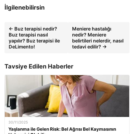
İlgilenebilirsin
← Buz terapisi nedir?
Meniere hastalığı
Buz terapisi nasıl
nedir? Meniere
yapılır? Buz terapisi ile
belirtileri nelerdir, nasıl
DeLimento!
tedavi edilir? →
Tavsiye Edilen Haberler
30/11/2025
Yaşlanma ile Gelen Risk: Bel Ağrısı Bel Kaymasının