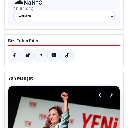
☁
NaN°C
ŞEHIR SEÇ
Bizi Takip Edin
Yan Manşet