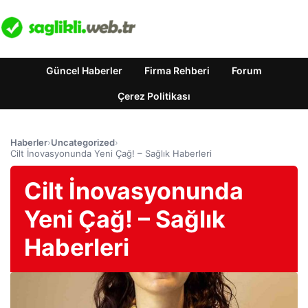
Güncel Haberler
Firma Rehberi
Forum
Çerez Politikası
Haberler
›
Uncategorized
›
Cilt İnovasyonunda Yeni Çağ! – Sağlık Haberleri
Cilt İnovasyonunda
Yeni Çağ! – Sağlık
Haberleri