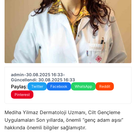
admin
•
30.08.2025 16:33
•
Güncellendi: 30.08.2025 16:33
Paylaş:
Twitter
Facebook
WhatsApp
Reddit
Pinterest
Mediha Yilmaz Dermatoloji Uzmanı, Cilt Gençleme
Uygulamaları Son yıllarda, önemli “genç adam aşısı”
hakkında önemli bilgiler sağlamıştır.