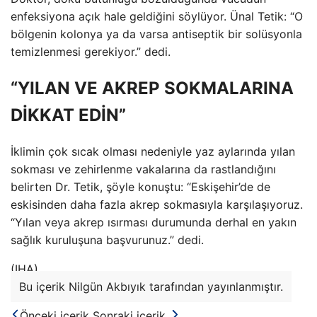
enfeksiyona açık hale geldiğini söylüyor. Ünal Tetik: “O
bölgenin kolonya ya da varsa antiseptik bir solüsyonla
temizlenmesi gerekiyor.” dedi.
“YILAN VE AKREP SOKMALARINA
DİKKAT EDİN”
İklimin çok sıcak olması nedeniyle yaz aylarında yılan
sokması ve zehirlenme vakalarına da rastlandığını
belirten Dr. Tetik, şöyle konuştu: “Eskişehir’de de
eskisinden daha fazla akrep sokmasıyla karşılaşıyoruz.
“Yılan veya akrep ısırması durumunda derhal en yakın
sağlık kuruluşuna başvurunuz.” dedi.
(IHA)
Bu içerik Nilgün Akbıyık tarafından yayınlanmıştır.
Önceki içerik
Sonraki içerik