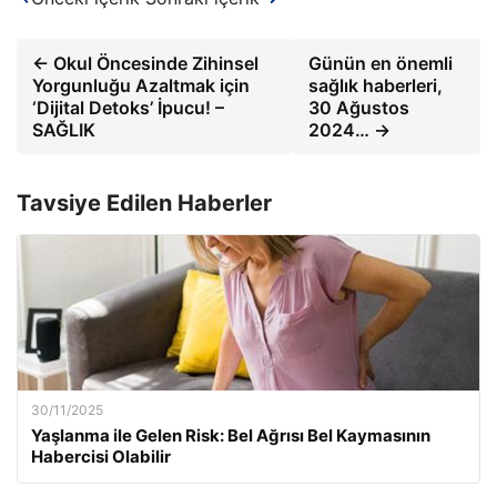
← Okul Öncesinde Zihinsel
Günün en önemli
Yorgunluğu Azaltmak için
sağlık haberleri,
‘Dijital Detoks’ İpucu! –
30 Ağustos
SAĞLIK
2024… →
Tavsiye Edilen Haberler
30/11/2025
Yaşlanma ile Gelen Risk: Bel Ağrısı Bel Kaymasının
Habercisi Olabilir