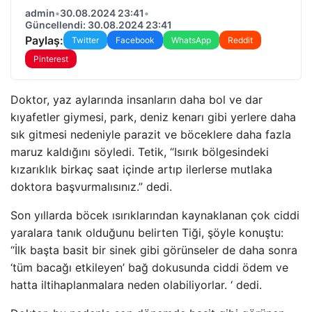
admin
•
30.08.2024 23:41
•
Güncellendi: 30.08.2024 23:41
Paylaş:
Twitter
Facebook
WhatsApp
Reddit
Pinterest
Doktor, yaz aylarında insanların daha bol ve dar
kıyafetler giymesi, park, deniz kenarı gibi yerlere daha
sık gitmesi nedeniyle parazit ve böceklere daha fazla
maruz kaldığını söyledi. Tetik, “Isırık bölgesindeki
kızarıklık birkaç saat içinde artıp ilerlerse mutlaka
doktora başvurmalısınız.” dedi.
Son yıllarda böcek ısırıklarından kaynaklanan çok ciddi
yaralara tanık olduğunu belirten Tiği, şöyle konuştu:
“İlk başta basit bir sinek gibi görünseler de daha sonra
‘tüm bacağı etkileyen’ bağ dokusunda ciddi ödem ve
hatta iltihaplanmalara neden olabiliyorlar. ‘ dedi.