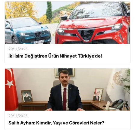
29/11/2025
İki İsim Değiştiren Ürün Nihayet Türkiye’de!
29/11/2025
Salih Ayhan: Kimdir, Yaşı ve Görevleri Neler?