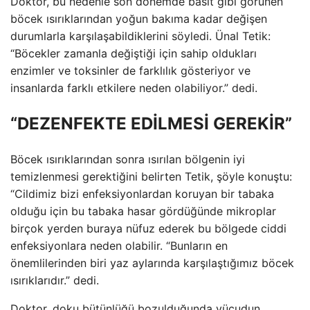
Doktor, bu nedenle son dönemde basit gibi görünen
böcek ısırıklarından yoğun bakıma kadar değişen
durumlarla karşılaşabildiklerini söyledi. Ünal Tetik:
“Böcekler zamanla değiştiği için sahip oldukları
enzimler ve toksinler de farklılık gösteriyor ve
insanlarda farklı etkilere neden olabiliyor.” dedi.
“DEZENFEKTE EDİLMESİ GEREKİR”
Böcek ısırıklarından sonra ısırılan bölgenin iyi
temizlenmesi gerektiğini belirten Tetik, şöyle konuştu:
“Cildimiz bizi enfeksiyonlardan koruyan bir tabaka
olduğu için bu tabaka hasar gördüğünde mikroplar
birçok yerden buraya nüfuz ederek bu bölgede ciddi
enfeksiyonlara neden olabilir. “Bunların en
önemlilerinden biri yaz aylarında karşılaştığımız böcek
ısırıklarıdır.” dedi.
Doktor, doku bütünlüğü bozulduğunda vücudun