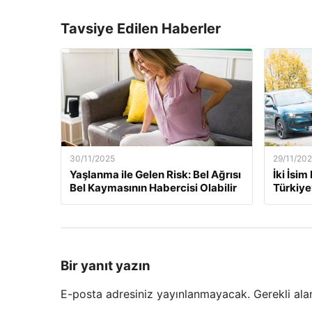
Tavsiye Edilen Haberler
30/11/2025
29/11/20
Yaşlanma ile Gelen Risk: Bel Ağrısı
İki İsi
Bel Kaymasının Habercisi Olabilir
Türkiye
Bir yanıt yazın
E-posta adresiniz yayınlanmayacak.
Gerekli ala