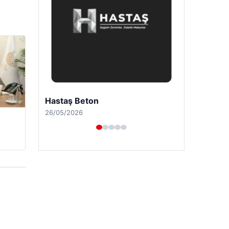
Enes Kaplan Avukatlık Bürosu
28/04/2026