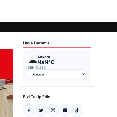
ı
Hava Durumu
☁
Ankara
NaN°C
ŞEHIR SEÇ
Bizi Takip Edin