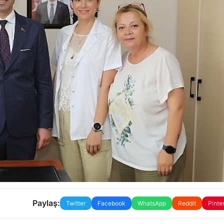
Paylaş:
Twitter
Facebook
WhatsApp
Reddit
Pinte