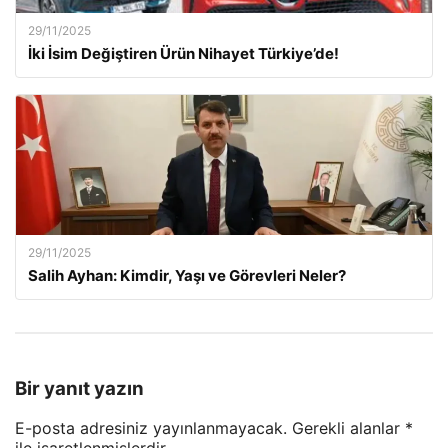
29/11/2025
İki İsim Değiştiren Ürün Nihayet Türkiye’de!
29/11/2025
Salih Ayhan: Kimdir, Yaşı ve Görevleri Neler?
Bir yanıt yazın
E-posta adresiniz yayınlanmayacak.
Gerekli alanlar
*