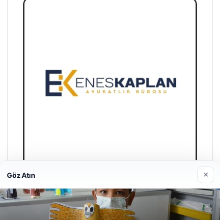
×
Göz Atın
Enes Kaplan Avukatlık Bürosu
28/04/2026