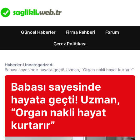
Güncel Haberler
Firma Rehberi
Forum
Çerez Politikası
Haberler
›
Uncategorized
›
Babası sayesinde hayata geçti! Uzman, “Organ nakli hayat kurtarır”
Babası sayesinde
hayata geçti! Uzman,
“Organ nakli hayat
kurtarır”