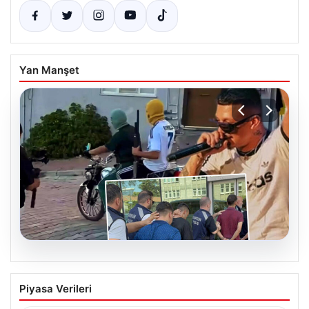
Yan Manşet
06.08.2026
Rapçi Keskin’in Klipte Silah Kullanımı
Piyasa Verileri
Nedeniyle Gözaltına Alınması