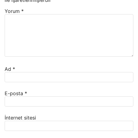
ile işaretlenmişlerdir
Yorum
*
Ad
*
E-posta
*
İnternet sitesi