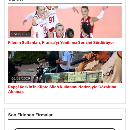
07/08/2026
Filenin Sultanları, Fransa’yı Yenilmez Serisini Sürdürüyor
06/08/2026
Rapçi Keskin’in Klipte Silah Kullanımı Nedeniyle Gözaltına
Alınması
Son Eklenen Firmalar