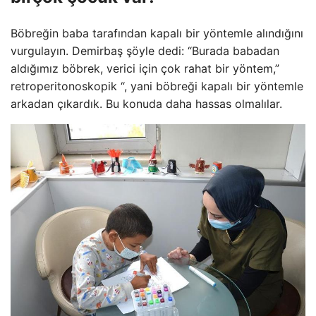
Böbreğin baba tarafından kapalı bir yöntemle alındığını
vurgulayın. Demirbaş şöyle dedi: “Burada babadan
aldığımız böbrek, verici için çok rahat bir yöntem,”
retroperitonoskopik “, yani böbreği kapalı bir yöntemle
arkadan çıkardık. Bu konuda daha hassas olmalılar.