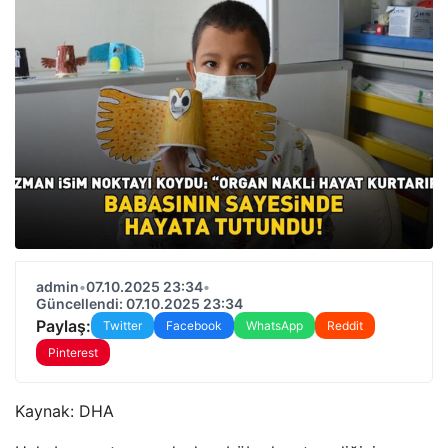
admin
•
07.10.2025 23:34
•
Güncellendi: 07.10.2025 23:34
Paylaş:
Twitter
Facebook
WhatsApp
Reddit
Pinterest
Kaynak:
DHA