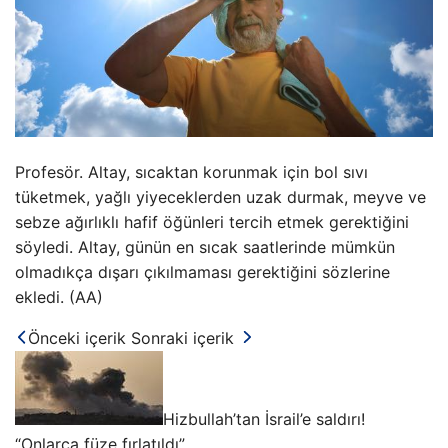
Profesör. Altay, sıcaktan korunmak için bol sıvı
tüketmek, yağlı yiyeceklerden uzak durmak, meyve ve
sebze ağırlıklı hafif öğünleri tercih etmek gerektiğini
söyledi. Altay, günün en sıcak saatlerinde mümkün
olmadıkça dışarı çıkılmaması gerektiğini sözlerine
ekledi. (AA)
Önceki içerik
Sonraki içerik
Hizbullah’tan İsrail’e saldırı!
“Onlarca füze fırlatıldı”