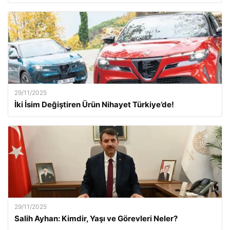
29/11/2025
İki İsim Değiştiren Ürün Nihayet Türkiye’de!
29/11/2025
Salih Ayhan: Kimdir, Yaşı ve Görevleri Neler?