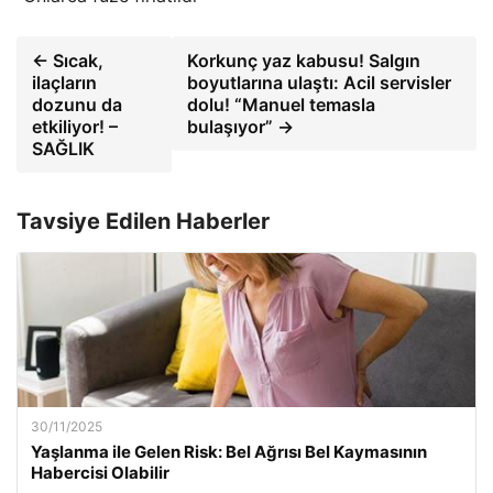
← Sıcak,
Korkunç yaz kabusu! Salgın
ilaçların
boyutlarına ulaştı: Acil servisler
dozunu da
dolu! “Manuel temasla
etkiliyor! –
bulaşıyor” →
SAĞLIK
Tavsiye Edilen Haberler
30/11/2025
Yaşlanma ile Gelen Risk: Bel Ağrısı Bel Kaymasının
Habercisi Olabilir