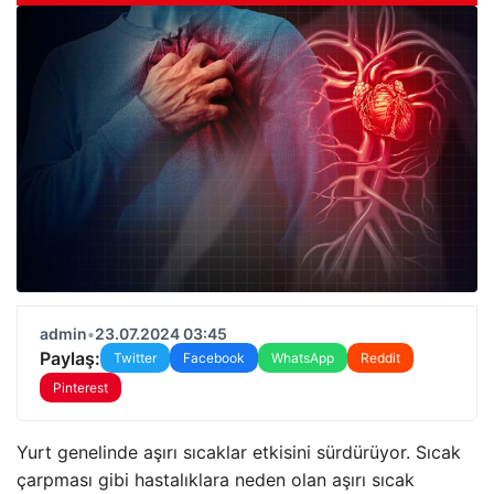
admin
•
23.07.2024 03:45
Paylaş:
Twitter
Facebook
WhatsApp
Reddit
Pinterest
Yurt genelinde aşırı sıcaklar etkisini sürdürüyor. Sıcak
çarpması gibi hastalıklara neden olan aşırı sıcak