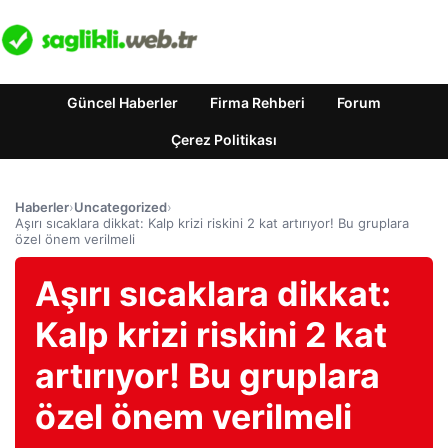
Güncel Haberler
Firma Rehberi
Forum
Çerez Politikası
Haberler
›
Uncategorized
›
Aşırı sıcaklara dikkat: Kalp krizi riskini 2 kat artırıyor! Bu gruplara
özel önem verilmeli
Aşırı sıcaklara dikkat:
Kalp krizi riskini 2 kat
artırıyor! Bu gruplara
özel önem verilmeli