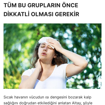
TÜM BU GRUPLARIN ÖNCE
DİKKATLİ OLMASI GEREKİR
Sıcak havanın vücudun ısı dengesini bozarak kalp
sağlığını doğrudan etkilediğini anlatan Altay, şöyle