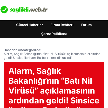
Güncel Haberler
Firma Rehberi
Forum
Çerez Politikası
Haberler
›
Uncategorized
›
Alarm, Sağlık Bakanlığı’nın “Batı Nil Virüsü” açıklamasının ardından
geldi! Sinsice ilerliyor: Bu belirtilere dikkat edin
Alarm, Sağlık
Bakanlığı’nın “Batı Nil
Virüsü” açıklamasının
ardından geldi! Sinsice