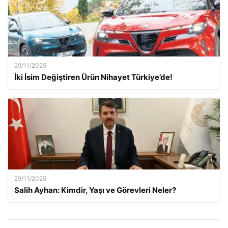
29/11/2025
İki İsim Değiştiren Ürün Nihayet Türkiye’de!
29/11/2025
Salih Ayhan: Kimdir, Yaşı ve Görevleri Neler?