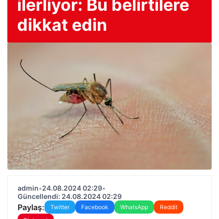
ilerliyor: Bu belirtilere
dikkat edin
admin
•
24.08.2024 02:29
•
Güncellendi: 24.08.2024 02:29
Paylaş:
Twitter
Facebook
WhatsApp
Reddit