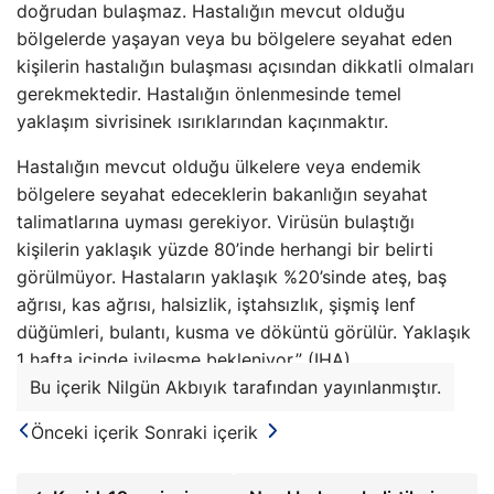
doğrudan bulaşmaz. Hastalığın mevcut olduğu
bölgelerde yaşayan veya bu bölgelere seyahat eden
kişilerin hastalığın bulaşması açısından dikkatli olmaları
gerekmektedir. Hastalığın önlenmesinde temel
yaklaşım sivrisinek ısırıklarından kaçınmaktır.
Hastalığın mevcut olduğu ülkelere veya endemik
bölgelere seyahat edeceklerin bakanlığın seyahat
talimatlarına uyması gerekiyor. Virüsün bulaştığı
kişilerin yaklaşık yüzde 80’inde herhangi bir belirti
görülmüyor. Hastaların yaklaşık %20’sinde ateş, baş
ağrısı, kas ağrısı, halsizlik, iştahsızlık, şişmiş lenf
düğümleri, bulantı, kusma ve döküntü görülür. Yaklaşık
1 hafta içinde iyileşme bekleniyor.” (IHA)
Bu içerik Nilgün Akbıyık tarafından yayınlanmıştır.
Önceki içerik
Sonraki içerik