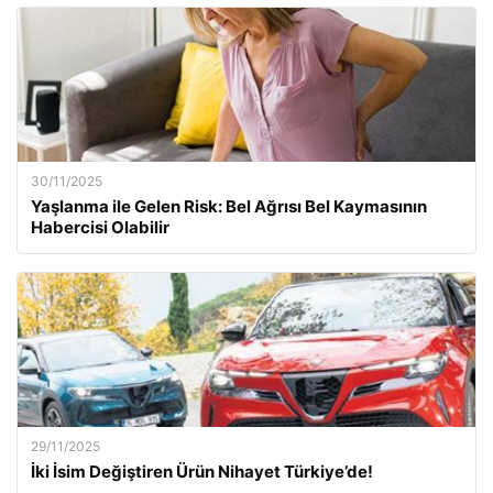
30/11/2025
Yaşlanma ile Gelen Risk: Bel Ağrısı Bel Kaymasının
Habercisi Olabilir
29/11/2025
İki İsim Değiştiren Ürün Nihayet Türkiye’de!