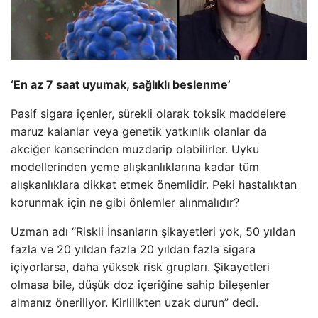
‘En az 7 saat uyumak, sağlıklı beslenme’
Pasif sigara içenler, sürekli olarak toksik maddelere
maruz kalanlar veya genetik yatkınlık olanlar da
akciğer kanserinden muzdarip olabilirler. Uyku
modellerinden yeme alışkanlıklarına kadar tüm
alışkanlıklara dikkat etmek önemlidir. Peki hastalıktan
korunmak için ne gibi önlemler alınmalıdır?
Uzman adı “Riskli İnsanların şikayetleri yok, 50 yıldan
fazla ve 20 yıldan fazla 20 yıldan fazla sigara
içiyorlarsa, daha yüksek risk grupları. Şikayetleri
olmasa bile, düşük doz içeriğine sahip bileşenler
almanız öneriliyor. Kirlilikten uzak durun” dedi.