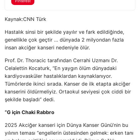
Pinterest
Kaynak:
CNN Türk
Hastalık sinsi bir şekilde yayılır ve fark edildiğinde,
genellikle çok geçtir … dünyada 2 milyondan fazla
insan akciğer kanseri nedeniyle ölür.
Prof. Dr. Thoracic tarafından Cerrahi Uzmanı Dr.
Celalettin Kocaturk, “En yaygın ölüm dünyadaki
kardiyovasküler hastalıklardan kaynaklanıyor.
Tümörlerde ikinci sırada. Kanser de ilk etapta akciğer
kanserini öldürmeliyiz. Ortaokul seviyesi çok ciddi bir
şekilde başladı” dedi.
“G için Chaki Rabbro
2025 Akciğer kanseri için Dünya Kanser Günü’nin bu
yılının teması “engellerin üstesinden gelmek: erken tanı