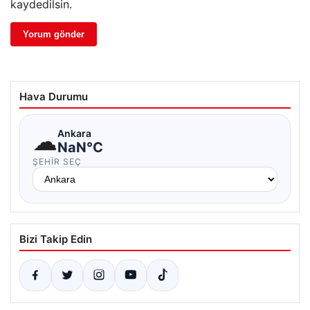
kaydedilsin.
Hava Durumu
☁
Ankara
NaN°C
ŞEHIR SEÇ
Bizi Takip Edin