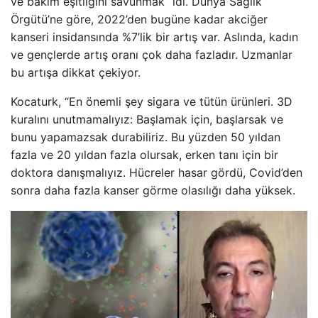
ve bakım eşitliğini savunmak” idi. Dünya Sağlık
Örgütü’ne göre, 2022’den bugüne kadar akciğer
kanseri insidansında %7’lik bir artış var. Aslında, kadın
ve gençlerde artış oranı çok daha fazladır. Uzmanlar
bu artışa dikkat çekiyor.
Kocaturk, “En önemli şey sigara ve tütün ürünleri. 3D
kuralını unutmamalıyız: Başlamak için, başlarsak ve
bunu yapamazsak durabiliriz. Bu yüzden 50 yıldan
fazla ve 20 yıldan fazla olursak, erken tanı için bir
doktora danışmalıyız. Hücreler hasar gördü, Covid’den
sonra daha fazla kanser görme olasılığı daha yüksek.