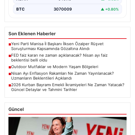
BTC
3070009
▲ +0.80%
Son Eklenen Haberler
Yeni Parti Manisa İl Başkanı İlksen Özalper Rüşvet
■
Soruşturması Kapsamında Gözaltına Alındı
FED faiz kararı ne zaman açıklanacak? Nisan ayı faiz
■
beklentisi belli oldu
Outdoor Mutfaklar ve Modern Yaşam Bölgeleri
■
Nisan Ayı Enflasyon Rakamları Ne Zaman Yayınlanacak?
■
Uzmanların Beklentileri Açıklandı
2026 Kurban Bayramı Emekli İkramiyeleri Ne Zaman Yatacak?
■
Güncel Detaylar ve Tahmini Tarihler
Güncel