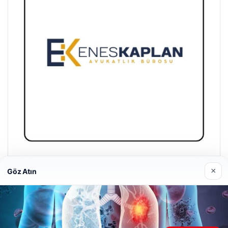
Enes Kaplan Avukatlık Bürosu
×
Göz Atın
28/04/2026