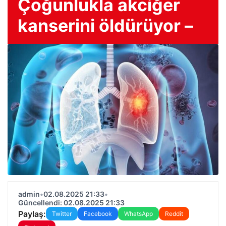
Çoğunlukla akciğer
kanserini öldürüyor –
admin
•
02.08.2025 21:33
•
Güncellendi: 02.08.2025 21:33
Paylaş:
Twitter
Facebook
WhatsApp
Reddit